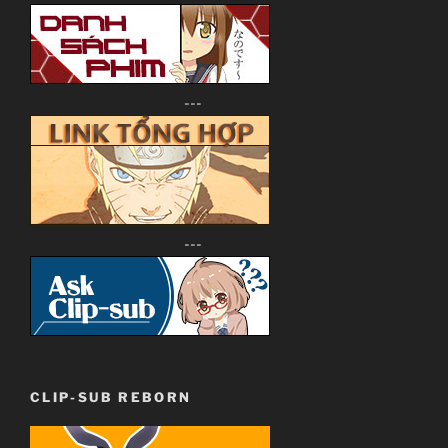
---
---
CLIP-SUB REBORN