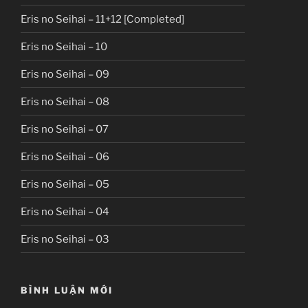
Eris no Seihai – 11+12 [Completed]
Eris no Seihai – 10
Eris no Seihai – 09
Eris no Seihai – 08
Eris no Seihai – 07
Eris no Seihai – 06
Eris no Seihai – 05
Eris no Seihai – 04
Eris no Seihai – 03
BÌNH LUẬN MỚI