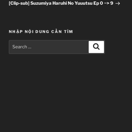
Post
[Clip-sub] Suzumiya Haruhi No Yuuutsu Ep 0 ~> 9
NHẬP NỘI DUNG CẦN TÌM
Search
Search
for: