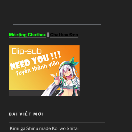
Mở rộng Chatbox
||
Chatbox Đen
BÀI VIẾT MỚI
Kimi ga Shinu made Koi wo Shitai