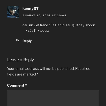
kenny37
AUGUST 20, 2008 AT 20:05
cái link việt trend của Haruhi sau lại ở đây :shock:
—> sửa link :oops:
Reply
Leave a Reply
Your email address will not be published.
Required
fields are marked
*
Comment
*