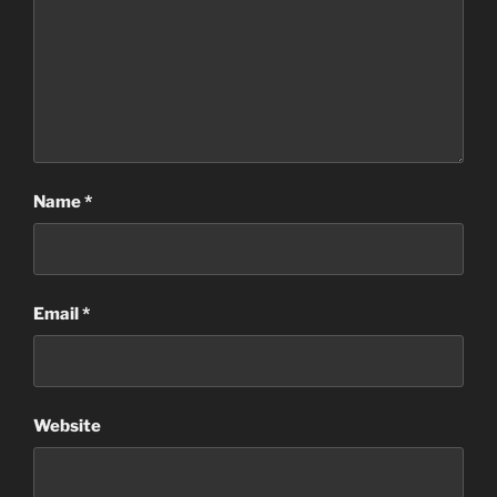
Name
*
Email
*
Website