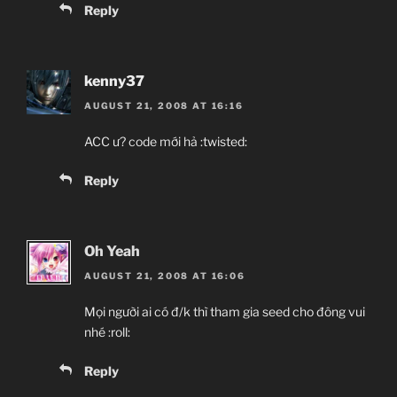
Reply
kenny37
AUGUST 21, 2008 AT 16:16
ACC ư? code mới hả :twisted:
Reply
Oh Yeah
AUGUST 21, 2008 AT 16:06
Mọi người ai có đ/k thì tham gia seed cho đông vui
nhé :roll:
Reply