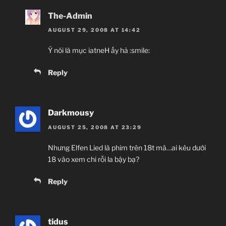
The-Admin
AUGUST 29, 2008 AT 14:42
Ý nói là mục iatneH ấy hả :smile:
Reply
Darkmousy
AUGUST 25, 2008 AT 23:29
Nhưng Elfen Lied là phim trên 18t mà…ai kêu dưới
18 vào xem chi rồi la bậy bạ?
Reply
tidus