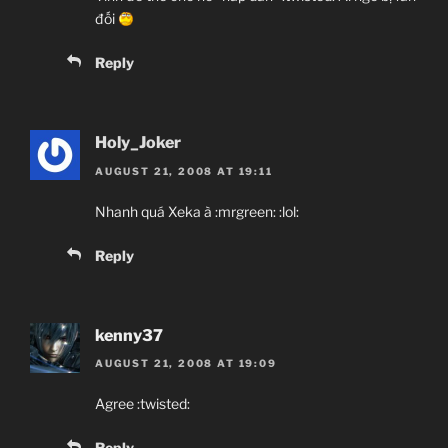
đối
Reply
Holy_Joker
AUGUST 21, 2008 AT 19:11
Nhanh quá Xeka à :mrgreen: :lol:
Reply
kenny37
AUGUST 21, 2008 AT 19:09
Agree :twisted:
Reply