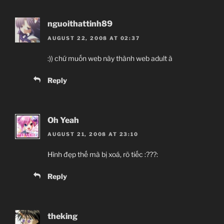
nguoithattinh89
AUGUST 22, 2008 AT 02:37
:)) chứ muốn web này thành web adult à
Reply
Oh Yeah
AUGUST 21, 2008 AT 23:10
Hình đẹp thế mà bị xoá, rõ tiếc :???:
Reply
theking