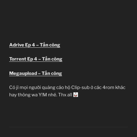
Adrive Ep 4 – Tấn công
Torrent Ep 4 – Tấn công
Megaupload – Tấn công
Có jì mọi người quảng cáo hộ Clip-sub ở các 4rom khác
hay thông wa Y!M nhé. Thx all