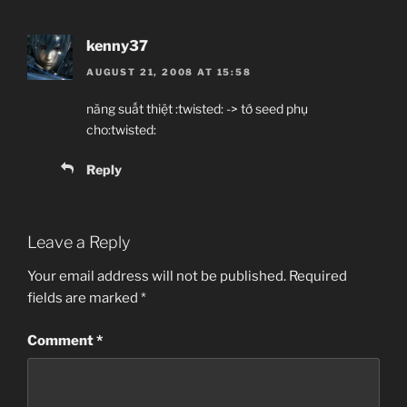
kenny37
AUGUST 21, 2008 AT 15:58
năng suất thiệt :twisted: -> tớ seed phụ
cho:twisted:
Reply
Leave a Reply
Your email address will not be published.
Required
fields are marked
*
Comment
*