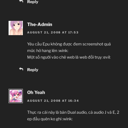
Reply
The-Admin
AUGUST 21, 2008 AT 17:53
Yêu cầu Epu không được đem screenshot quá
mức hở hang lên :wink:
Một số người vào chê web là web đồi trụy :evil:
Reply
Oh Yeah
AUGUST 21, 2008 AT 16:34
Thực ra cái này là bản Dual audio, cả audio J và E, 2
ep đầu quên ko ghi :wink: