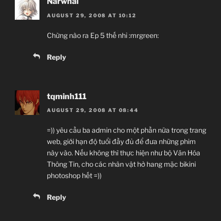
Narwhal
AUGUST 29, 2008 AT 10:12
Chừng nào ra Ep 5 thế nhỉ :mrgreen:
Reply
tqminh111
AUGUST 29, 2008 AT 08:44
=)) yêu cầu ba admin cho một phần nữa trong trang
web, giới hạn độ tuổi đầy đủ để đưa những phim
này vào. Nếu không thì thực hiện như bộ Văn Hóa
Thông Tin, cho các nhân vật hở hang mặc bikini
photoshop hết =))
Reply