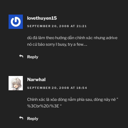
lovethuyen15
SEPTEMBER 20, 2008 AT 21:21
dù đã làm theo hướng dẫn chính xác nhưng adrive
nó cứ báo sorry I busy, try a few….
Reply
Narwhal
SEPTEMBER 20, 2008 AT 18:54
Chính xác là xóa dòng nằm phía sau, dòng này nè ”
%3Cbr%20/%3E “
Reply