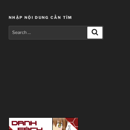
NHẬP NỘI DUNG CẦN TÌM
Search
Search
for: