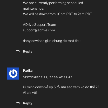
We are currently performing scheduled
maintenance.
We will be down from 10pm PDT to 2am PDT.
ADrive Support Team
support@adrive.com
dang dowload giua chung dis mat tieu
Reply
Keita
SEPTEMBER 21, 2008 AT 11:49
Úi mình down về ep 5 rồi mà sao xem ko đc thế ??
Ai chỉ với
Reply