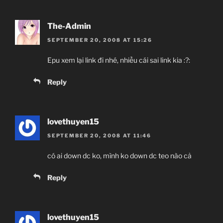
The-Admin
SEPTEMBER 20, 2008 AT 15:26
Epu xem lại link đi nhé, nhiều cái sai link kia :?:
Reply
lovethuyen15
SEPTEMBER 20, 2008 AT 11:46
có ai down dc ko, mình ko down dc teo nào cả
Reply
lovethuyen15