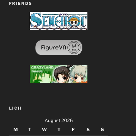
FRIENDS
LỊCH
August 2026
M
T
W
T
F
S
S