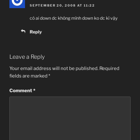
SEPTEMBER 20, 2008 AT 11:22
có ai down dc không mình down ko dc kì vậy
Reply
Leave a Reply
Your email address will not be published.
Required
fields are marked
*
Comment
*