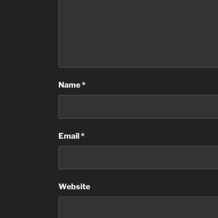
Name
*
Email
*
Website