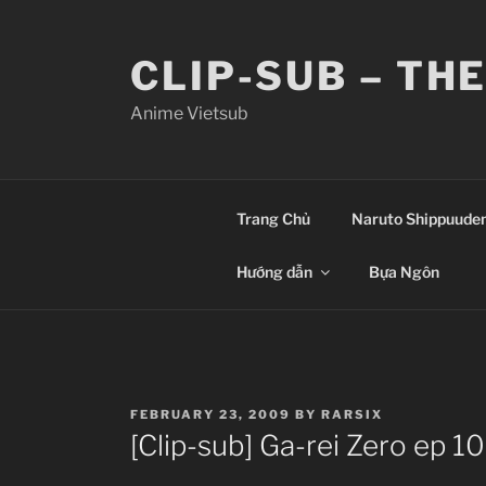
Skip
to
CLIP-SUB – TH
content
Anime Vietsub
Trang Chủ
Naruto Shippuude
Hướng dẫn
Bựa Ngôn
POSTED
FEBRUARY 23, 2009
BY
RARSIX
ON
[Clip-sub] Ga-rei Zero ep 10