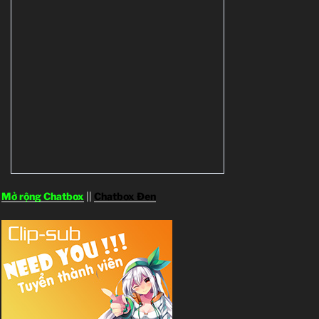
Mở rộng Chatbox
||
Chatbox Đen