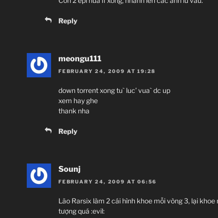
Còn 2 epi nữa lf xong, nhanh lên các anh iu vấu.
Reply
meongu111
FEBRUARY 24, 2009 AT 19:28
down torrent xong tu` luc’ vua` dc up
xem hay ghe
thank nha
Reply
Sounj
FEBRUARY 24, 2009 AT 06:56
Lão Rarsix làm 2 cái hình khoe mỗi vòng 3, lại khoe n
tượng quá :evil: