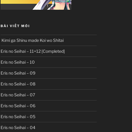
BÀI VIẾT MỚI
Kimi ga Shinu made Koi wo Shitai
Eris no Seihai – 11+12 [Completed]
Eris no Seihai – 10
Eris no Seihai – 09
Eris no Seihai – 08
Eris no Seihai – 07
Eris no Seihai – 06
Eris no Seihai – 05
Eris no Seihai – 04