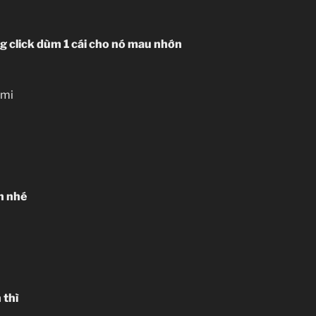
g click dùm 1 cái cho nó mau nhớn
n nhé
 thì