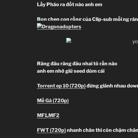
Lấy Pháo ra đốt nào anh em
Bon chen con rồng của Clip-sub mỗi ng rán
Răng đâu răng đâu nhai tô rần nào
anh em nhớ giữ seed dùm cái
Torrent ep 10 (720p)
đừng giành nhau dow
Mề Gà (720p)
MF1
,
MF2
FWT (720p)
nhanh chân thì còn chậm chân