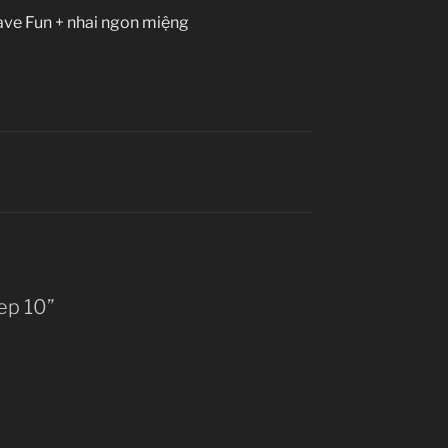
ave Fun + nhai ngon miệng
 ep 10”