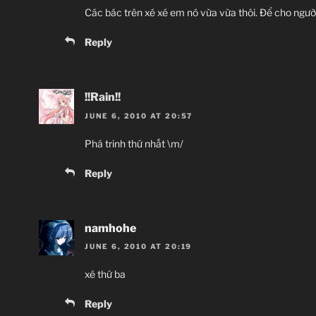
Các bác trên xé xé em nó vừa vừa thôi. Để cho ngườ
Reply
!!Rain!!
JUNE 6, 2010 AT 20:57
Phá trinh thứ nhất \m/
Reply
namhohe
JUNE 6, 2010 AT 20:19
xé thứ ba
Reply