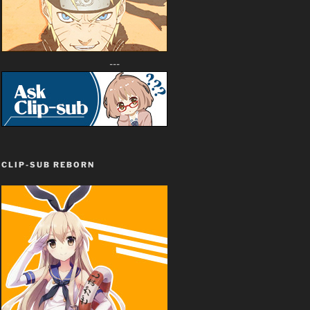
---
CLIP-SUB REBORN