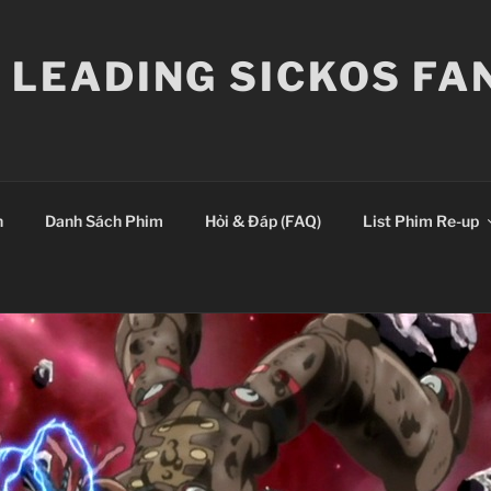
E LEADING SICKOS F
n
Danh Sách Phim
Hỏi & Đáp (FAQ)
List Phim Re-up