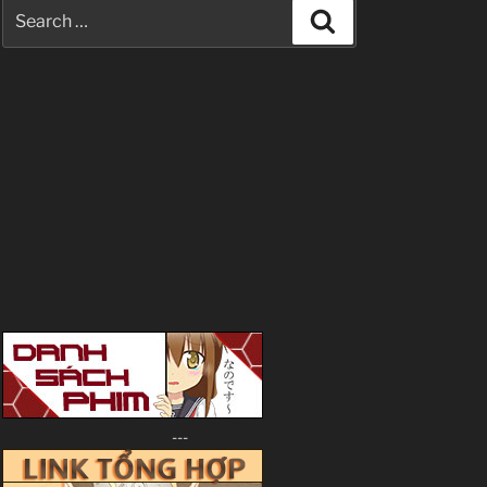
Search
Search
for:
---