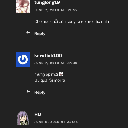
tunglong19
JUNE 7, 2010 AT 09:52
Chờ mãi cuối cùn cũng ra ep mới thx nhìu
Reply
kevotinh100
JUNE 7, 2010 AT 07:39
mừng ep mới
lâu quá rồi mới ra
Reply
HD
JUNE 6, 2010 AT 22:35