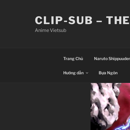
Skip
to
CLIP-SUB – TH
content
Anime Vietsub
Trang Chủ
Naruto Shippuude
Hướng dẫn
Bựa Ngôn