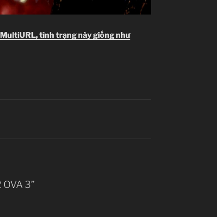
MultiURL, tình trạng này giống như
2 OVA 3”