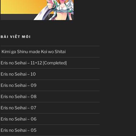
BÀI VIẾT MỚI
Kimi ga Shinu made Koi wo Shitai
Eris no Seihai – 11+12 [Completed]
Eris no Seihai – 10
Eris no Seihai – 09
Eris no Seihai – 08
Eris no Seihai – 07
Eris no Seihai – 06
Eris no Seihai – 05