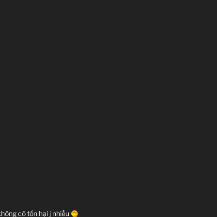
hông có tổn hại j nhiều