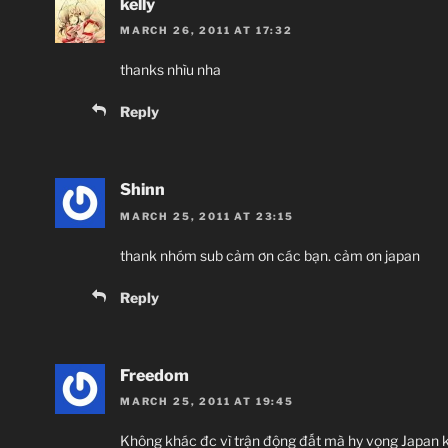
kelly
MARCH 26, 2011 AT 17:32
thanks nhìu nha
Reply
Shinn
MARCH 25, 2011 AT 23:15
thank nhóm sub cảm ơn các bạn. cảm ơn japan
Reply
Freedom
MARCH 25, 2011 AT 19:45
Không khác đc vì trận động đất mà hy vọng Japan k