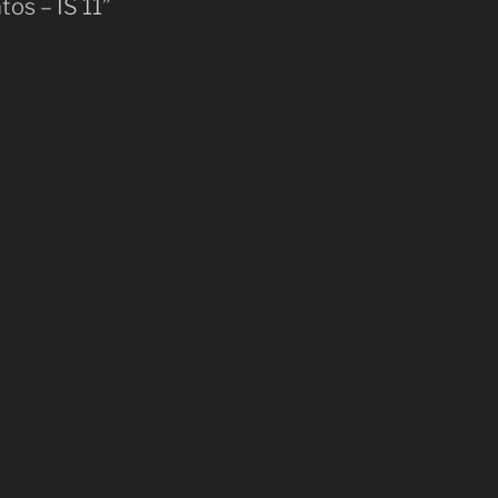
tos – IS 11”