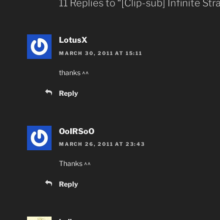
11 Replies to “[Clip-sub] Infinite Stra
LotusX
MARCH 30, 2011 AT 15:11
thanks ^^
Reply
OoIRSoO
MARCH 26, 2011 AT 23:43
Thanks ^^
Reply