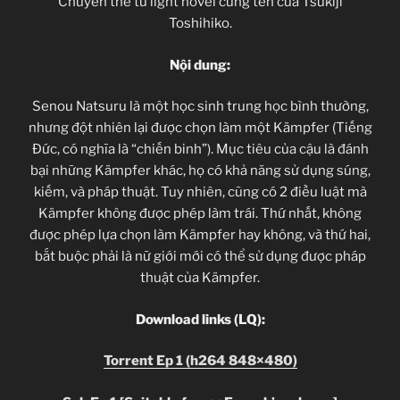
Chuyển thể từ light novel cùng tên của Tsukiji
Toshihiko.
Nội dung:
Senou Natsuru là một học sinh trung học bình thường,
nhưng đột nhiên lại được chọn làm một Kämpfer (Tiếng
Đức, có nghĩa là “chiến binh”). Mục tiêu của cậu là đánh
bại những Kämpfer khác, họ có khả năng sử dụng súng,
kiếm, và pháp thuật. Tuy nhiên, cũng có 2 điều luật mà
Kämpfer không được phép làm trái. Thứ nhất, không
được phép lựa chọn làm Kämpfer hay không, và thứ hai,
bắt buộc phải là nữ giới mới có thể sử dụng được pháp
thuật của Kämpfer.
Download links (LQ):
Torrent Ep 1 (h264 848×480)