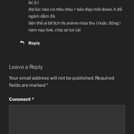
lại ;)) )
đợi lúc nào có nhìu nhìu + bản đẹp mới down, h để
ngâm dấm đã
tiện thể ai bít lịch rls anime mùa thu ( hoặc đông )
năm nay hok, chia sẻ tui cái
Reply
Leave a Reply
Your email address will not be published.
Required
fields are marked
*
Comment
*