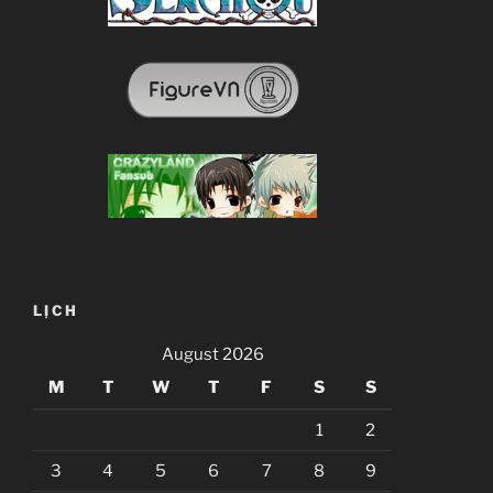
LỊCH
August 2026
M
T
W
T
F
S
S
1
2
3
4
5
6
7
8
9