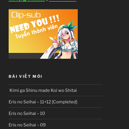
BÀI VIẾT MỚI
Kimi ga Shinu made Koi wo Shitai
Eris no Seihai – 11+12 [Completed]
Eris no Seihai – 10
Eris no Seihai – 09