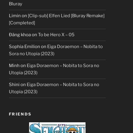
Bluray
Limin
on
[Clip-sub] Elfen Lied [Bluray Remake]
[Completed]
Đăng khoa
on
To be Hero X – 05
Sophia Emilion
on
Eiga Doraemon – Nobita to
Sora no Utopia (2023)
Minh
on
Eiga Doraemon – Nobita to Sora no
Utopia (2023)
Shini
on
Eiga Doraemon – Nobita to Sora no
Utopia (2023)
FRIENDS