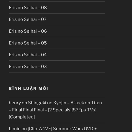
Eris no Seihai – 08
Eris no Seihai – 07
Eris no Seihai – 06
Eris no Seihai – 05
Eris no Seihai – 04
Eris no Seihai – 03
BÌNH LUẬN MỚI
henry
on
Shingeki no Kyojin – Attack on Titan
– Final Final Final – [2 Specials][87Eps TVs]
[Completed]
Limin
on
[Clip-A4VF] Summer Wars DVD +