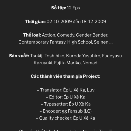
Số tập:
12 Eps
Thời gian:
02-10-2009 đến 18-12-2009
Thể loại:
Action, Comedy, Gender Bender,
Contemporary Fantasy, High School, Seinen …
Sản xuất:
Tsukiji Toshihiko, Kuroda Yasuhiro, Fudeyasu
Kazuyuki, Fujita Mariko, Nomad
Các thành viên tham gia Project:
– Translator: Ép U Xê Ka, Luv
– Editor: Ép U Xê Ka
– Typesetter: Ép U Xê Ka
– Encoder: gg Fansub (LQ)
– Quality checker: Ép U Xê Ka