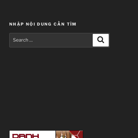
NHẬP NỘI DUNG CẦN TÌM
Search
Search
for: