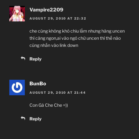
Vampire2209
AUGUST 29, 2010 AT 22:32
che cũng không khó chiu lắm nhưng hàng uncen
thì càng ngon,ai vào ngó chữ uncen thì thế nào
cũng nhấn vào link down
Reply
BunBo
AUGUST 29, 2010 AT 21:44
Con Gà Che Che =))
Reply