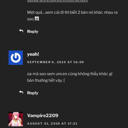
Mệt quá…xem cái đi thì biết 2 bản nó khác nhau ra
sao
Reply
yeah!
SEPTEMBER 6, 2010 AT 16:09
ủa mà sao xem uncen cũng không thấy khác gì
bản thường hết vậy :|
Reply
Vampire2209
AUGUST 31, 2010 AT 17:21