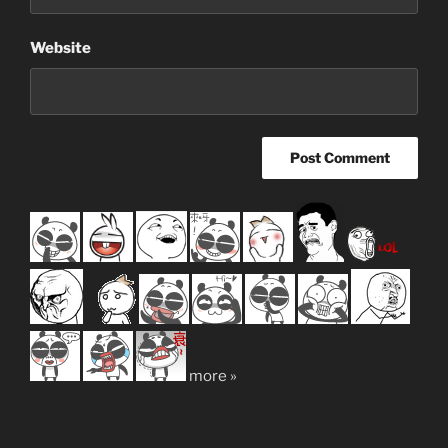
Website
more »