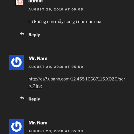
admin
AUGUST 29, 2010 AT 09:05
Là không còn mấy con gà che che nữa
Reply
Mr. Nam
AUGUST 29, 2010 AT 05:50
http://ca7.upanh.com/12.455.16687115.XOZ0/scr
n_2.jpg
Reply
Mr. Nam
AUGUST 29, 2010 AT 05:39