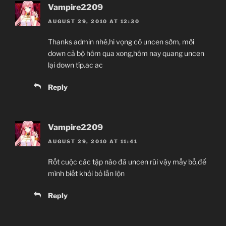
Vampire2209
AUGUST 29, 2010 AT 12:30
Thanks admin nhé,hi vọng có uncen sớm, mới
down cả bộ hôm qua xong,hôm nay quang uncen
lại down típ.ac ac
Reply
Vampire2209
AUGUST 29, 2010 AT 11:41
Rốt cuộc các tập nào đã uncen rùi vậy mấy bồ,để
mình biết khỏi bỏ lẫn lộn
Reply