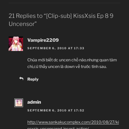
21 Replies to “[Clip-sub] KissXsis Ep 8 9
Uncensor”
Vampire2209
SEPTEMBER 6, 2010 AT 17:33
Chúa mới biết dc uncen chỗ nào.nhưng quan tâm
chi,cứ thấy uncen là down về trước tính sau.
Reply
admin
SEPTEMBER 6, 2010 AT 17:52
http://www.sankakucomplex.com/2010/08/27/ki
ssxsis-uncensored-incest-action/