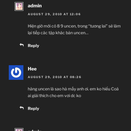
admin
AUGUST 29, 2010 AT 12:06
Hiện giờ mới có 8 9 uncen, trong “tương lai” sẽ làm
lại tiếp các tập khác bản uncen…
Reply
Hee
AUGUST 29, 2010 AT 08:26
hàng uncen là sao hả mấy anh ơi. em ko hiểu Coá
ai giải thich cho em vơi dc ko
Reply