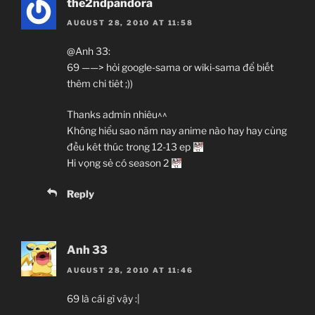
the2ndpandora
AUGUST 28, 2010 AT 11:58
@Anh 33:
69 ——> hỏi google-sama or wiki-sama để biết
thêm chi tiêt ;))
Thanks admin nhiêu^^
Không hiểu sao năm nay anime nào hay hay củng
đều kêt thúc trong 12-13 ep
Hi vọng sẻ có season 2
Reply
Anh 33
AUGUST 28, 2010 AT 11:46
69 là cái gì vậy :|