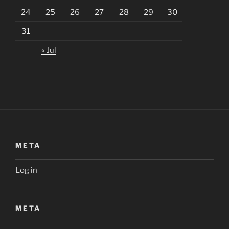
24
25
26
27
28
29
30
31
« Jul
META
Log in
META