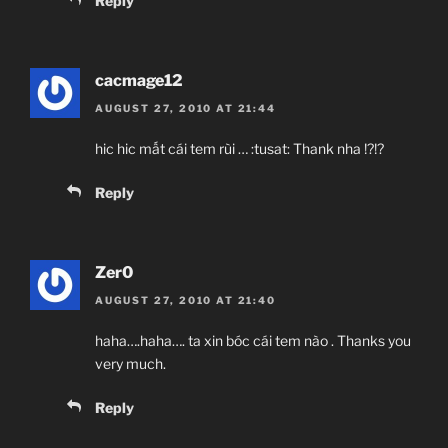
Reply
cacmage12
AUGUST 27, 2010 AT 21:44
hic hic mất cái tem rùi … :tusat: Thank nha !?!?
Reply
Zer0
AUGUST 27, 2010 AT 21:40
haha….haha…. ta xin bóc cái tem nào . Thanks you
very much.
Reply