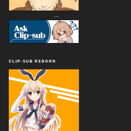
---
CLIP-SUB REBORN