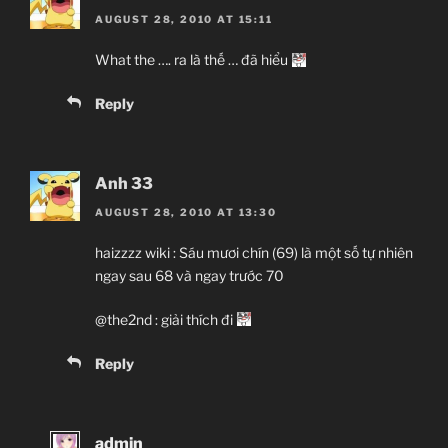
AUGUST 28, 2010 AT 15:11
What the …. ra là thế … đã hiểu
Reply
Anh 33
AUGUST 28, 2010 AT 13:30
haizzzz wiki : Sáu mươi chín (69) là một số tự nhiên
ngay sau 68 và ngay trước 70
@the2nd : giải thích đi
Reply
admin