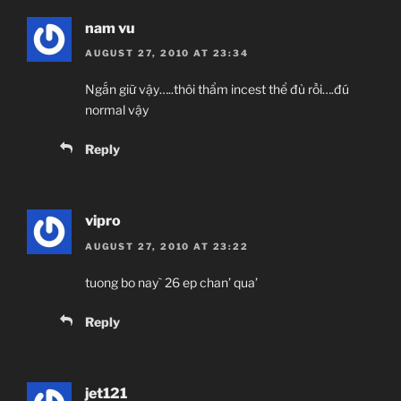
nam vu
AUGUST 27, 2010 AT 23:34
Ngắn giữ vậy…..thôi thẩm incest thể đủ rồi….đú
normal vậy
Reply
vipro
AUGUST 27, 2010 AT 23:22
tuong bo nay` 26 ep chan’ qua’
Reply
jet121