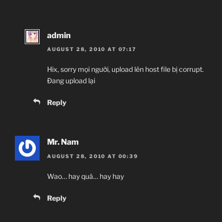
admin
AUGUST 28, 2010 AT 07:17
Hix, sorry mọi người, upload lên host file bị corrupt.
Đang upload lại
Reply
Mr. Nam
AUGUST 28, 2010 AT 00:39
Wao… hay quá… hay hay
Reply