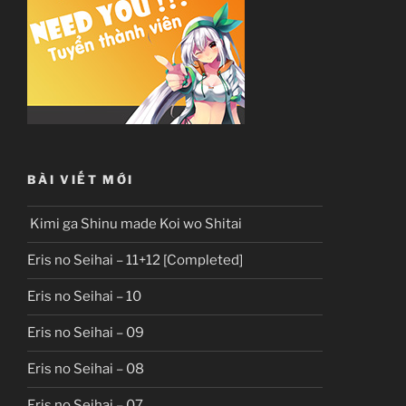
BÀI VIẾT MỚI
Kimi ga Shinu made Koi wo Shitai
Eris no Seihai – 11+12 [Completed]
Eris no Seihai – 10
Eris no Seihai – 09
Eris no Seihai – 08
Eris no Seihai – 07