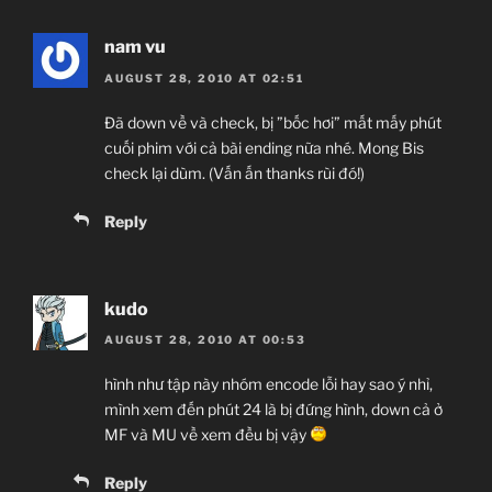
nam vu
AUGUST 28, 2010 AT 02:51
Đã down về và check, bị ”bốc hơi” mất mấy phút
cuối phim với cả bài ending nữa nhé. Mong Bis
check lại dùm. (Vấn ấn thanks rùi đó!)
Reply
kudo
AUGUST 28, 2010 AT 00:53
hình như tập này nhóm encode lỗi hay sao ý nhỉ,
mình xem đến phút 24 là bị đứng hình, down cả ở
MF và MU về xem đều bị vậy
Reply