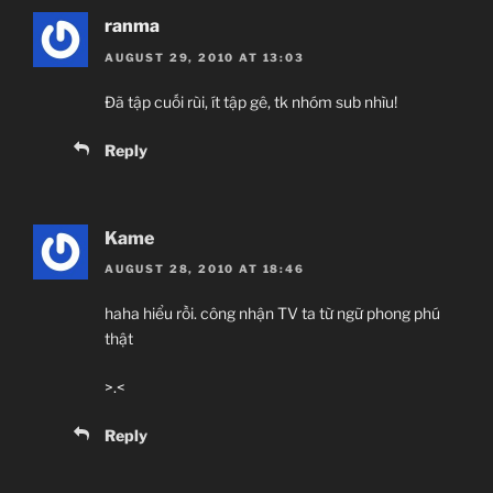
ranma
AUGUST 29, 2010 AT 13:03
Đã tập cuối rùi, ít tập gê, tk nhóm sub nhìu!
Reply
Kame
AUGUST 28, 2010 AT 18:46
haha hiểu rồi. công nhận TV ta từ ngữ phong phú
thật
>.<
Reply