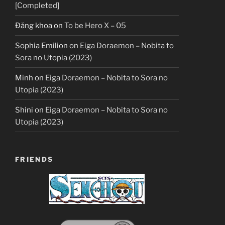
[Completed]
Đăng khoa
on
To be Hero X – 05
Sophia Emilion
on
Eiga Doraemon – Nobita to
Sora no Utopia (2023)
Minh
on
Eiga Doraemon – Nobita to Sora no
Utopia (2023)
Shini
on
Eiga Doraemon – Nobita to Sora no
Utopia (2023)
FRIENDS