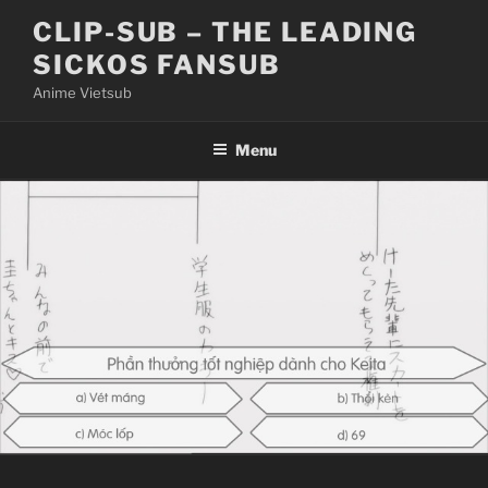
Skip
CLIP-SUB – THE LEADING
to
SICKOS FANSUB
content
Anime Vietsub
Menu