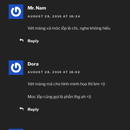
Mr. Nam
AUGUST 28, 2010 AT 18:34
Vét máng và móc lốp là chi.. nghe không hiểu
Reply
Dora
AUGUST 28, 2010 AT 18:02
Vét máng mà cho hình minh họa thì bm =))
Moc lốp cũng gọi là phần thg ah =))
Reply