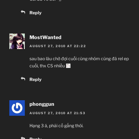
Reply
MostWanted
AUGUST 27, 2010 AT 22:22
sau bao lâu chờ đợi cuối cùng nhóm cũng đã rel ep
cuối, thx CS nhiều
Reply
phonggun
AUGUST 27, 2010 AT 21:53
Hạng 3 á, phải cố gắng thôi.