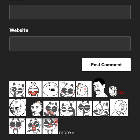
Website
more »