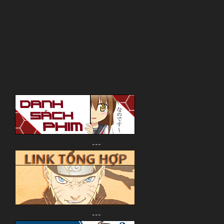
---
---