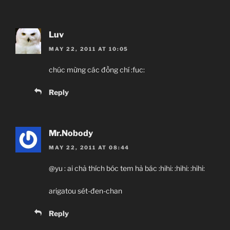
Luv
MAY 22, 2011 AT 10:05
chúc mừng các đồng chí :fuc:
Reply
Mr.Nobody
MAY 22, 2011 AT 08:44
@yu : ai chả thích bóc tem hả bác :hihi: :hihi: :hihi:
arigatou sét-đen-chan
Reply