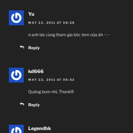
Yu
MAY 22, 2011 AT 08:28
ơ anh bis cũng tham gia bóc tem nữa àh ~.~
Reply
kd666
MAY 22, 2011 AT 06:52
Quăng bom nhỉ, Thank!!!
Reply
Legendbk