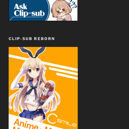
CLIP-SUB REBORN