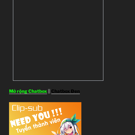
Mở rộng Chatbox
||
Chatbox Đen