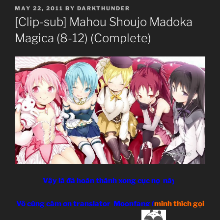
POSTED
MAY 22, 2011
BY
DARKTHUNDER
ON
[Clip-sub] Mahou Shoujo Madoka
Magica (8-12) (Complete)
Vậy là đã hoàn thành xong cục nợ này
Vô cùng cám ơn translator Moonfang (
mình thích gọi