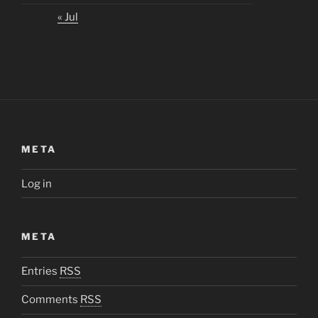
« Jul
META
Log in
META
Entries
RSS
Comments
RSS