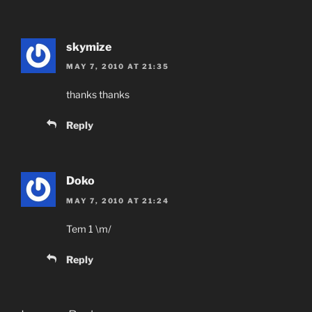
skymize
MAY 7, 2010 AT 21:35
thanks thanks
Reply
Doko
MAY 7, 2010 AT 21:24
Tem 1 \m/
Reply