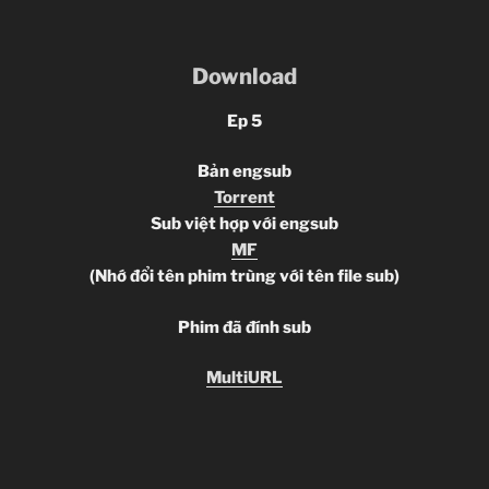
Download
Ep 5
Bản engsub
Torrent
Sub việt hợp với engsub
MF
(Nhớ đổi tên phim trùng với tên file sub)
Phim đã đính sub
MultiURL