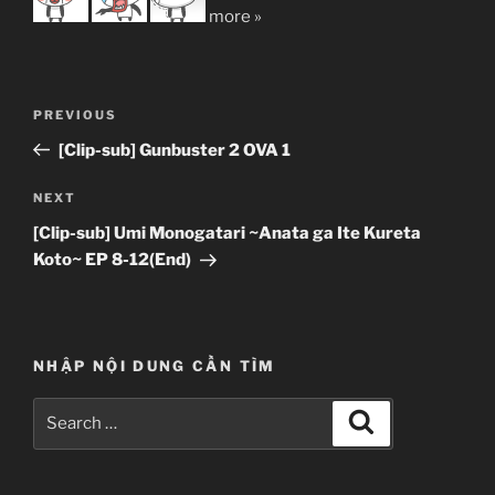
more »
Post
Previous
PREVIOUS
navigation
Post
[Clip-sub] Gunbuster 2 OVA 1
Next
NEXT
Post
[Clip-sub] Umi Monogatari ~Anata ga Ite Kureta
Koto~ EP 8-12(End)
NHẬP NỘI DUNG CẦN TÌM
Search
Search
for: