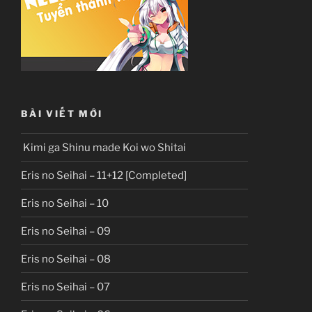
BÀI VIẾT MỚI
Kimi ga Shinu made Koi wo Shitai
Eris no Seihai – 11+12 [Completed]
Eris no Seihai – 10
Eris no Seihai – 09
Eris no Seihai – 08
Eris no Seihai – 07