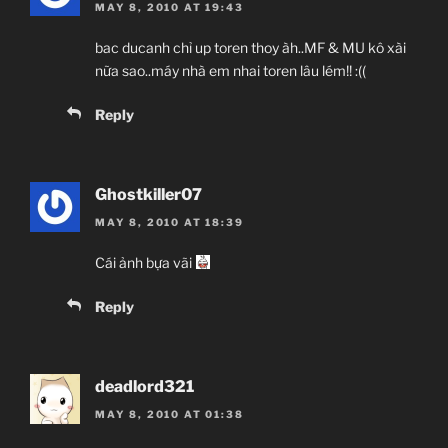
MAY 8, 2010 AT 19:43
bac ducanh chỉ up toren thoy àh..MF & MU kô xài
nữa sao..máy nhà em nhai toren lâu lém!! :((
Reply
Ghostkiller07
MAY 8, 2010 AT 18:39
Cái ảnh bựa vãi
Reply
deadlord321
MAY 8, 2010 AT 01:38