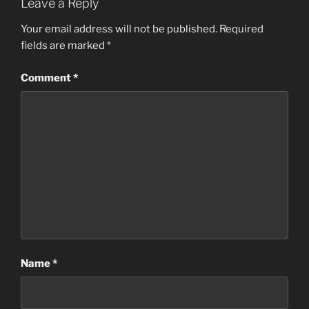
Leave a Reply
Your email address will not be published.
Required
fields are marked
*
Comment
*
Name
*