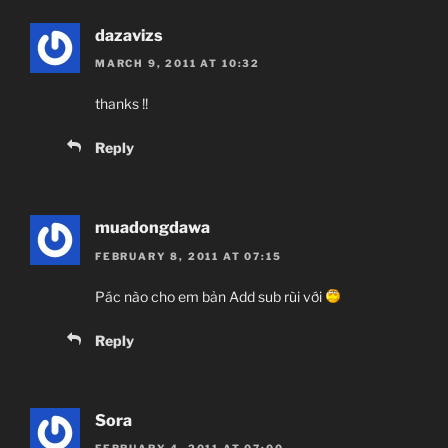
dazavizs
MARCH 9, 2011 AT 10:32
thanks !!
Reply
muadongdawa
FEBRUARY 8, 2011 AT 07:15
Pác nào cho em bản Add sub rùi với
Reply
Sora
FEBRUARY 4, 2011 AT 07:00