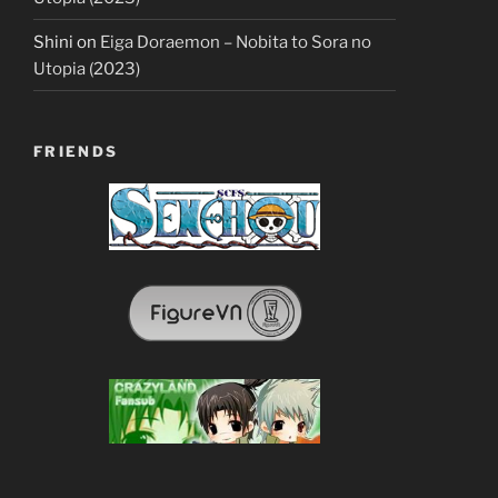
Shini
on
Eiga Doraemon – Nobita to Sora no
Utopia (2023)
FRIENDS