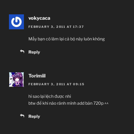
vokycaca
FEBRUARY 3, 2011 AT 17:37
Mấy bạn có làm lại cả bộ này luôn không
Reply
Torimiil
FEBRUARY 3, 2011 AT 09:15
hỉ sao lại lệch được nhỉ
btw để khi nào rãnh mình add bản 720p ^^
Reply