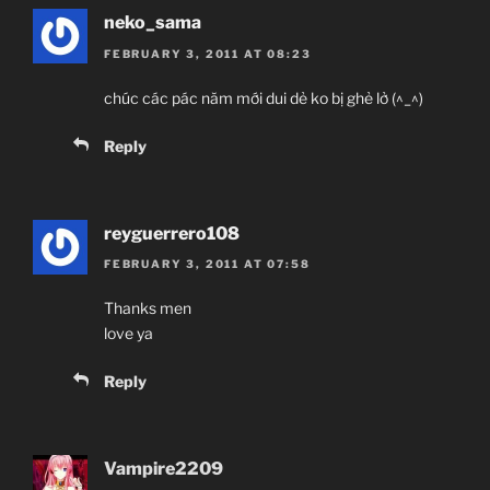
neko_sama
FEBRUARY 3, 2011 AT 08:23
chúc các pác năm mới dui dẻ ko bị ghẻ lở (^_^)
Reply
reyguerrero108
FEBRUARY 3, 2011 AT 07:58
Thanks men
love ya
Reply
Vampire2209