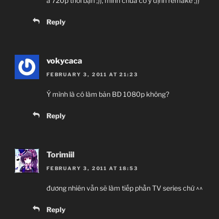
à 720p thôi bạn ;)), mình chưa có ý định remake ;))
Reply
vokycaca
FEBRUARY 3, 2011 AT 21:23
Ý mình là có làm bản BD 1080p không?
Reply
Torimiil
FEBRUARY 3, 2011 AT 18:53
đương nhiên vẫn sẽ làm tiếp phần TV series chứ ^^
Reply