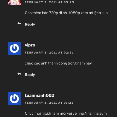
FEBRUARY 3, 2011 AT 05:29
Cho thêm bản 720p đi bồ. 1080p xem nó lệch sub
Reply
vipro
FEBRUARY 3, 2011 AT 02:31
chúc các anh thành công trong năm nay
Reply
tuanmanh002
FEBRUARY 3, 2011 AT 01:21
Chúc mọi người năm mới vui vẻ nha.Nhà nhà sum