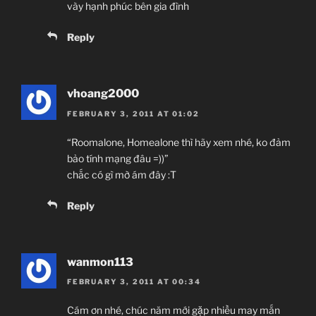
vày hạnh phúc bên gia đình
Reply
vhoang2000
FEBRUARY 3, 2011 AT 01:02
“Roomalone, Homealone thì hãy xem nhé, ko đảm
bảo tính mạng đâu =))”
chắc có gì mờ ám đây :T
Reply
wanmon113
FEBRUARY 3, 2011 AT 00:34
Cám ơn nhé, chúc năm mới gặp nhiều may mắn