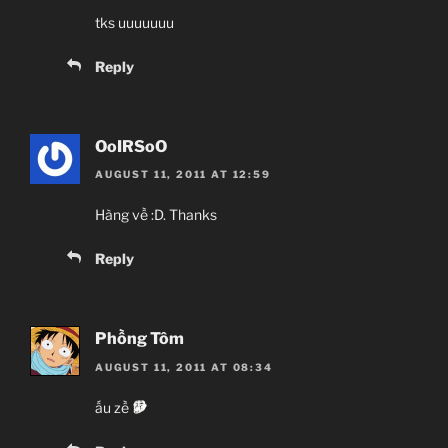
tks uuuuuuu
Reply
OoIRSoO
AUGUST 11, 2011 AT 12:59
Hàng về :D. Thanks
Reply
Phồng Tôm
AUGUST 11, 2011 AT 08:34
ấu zề