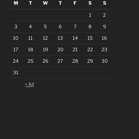
M
T
W
T
F
S
S
1
2
3
4
5
6
7
8
9
10
11
12
13
14
15
16
17
18
19
20
21
22
23
24
25
26
27
28
29
30
31
« Jul