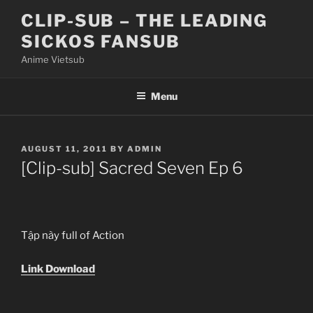
Skip
CLIP-SUB – THE LEADING
to
SICKOS FANSUB
content
Anime Vietsub
Menu
POSTED
AUGUST 11, 2011
BY
ADMIN
ON
[Clip-sub] Sacred Seven Ep 6
Tập này full of Action
Link Download