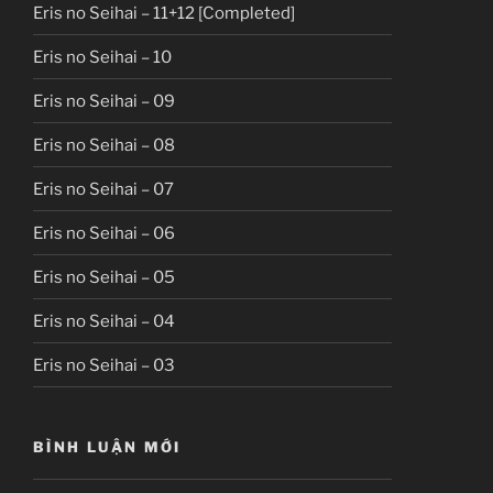
Eris no Seihai – 11+12 [Completed]
Eris no Seihai – 10
Eris no Seihai – 09
Eris no Seihai – 08
Eris no Seihai – 07
Eris no Seihai – 06
Eris no Seihai – 05
Eris no Seihai – 04
Eris no Seihai – 03
BÌNH LUẬN MỚI