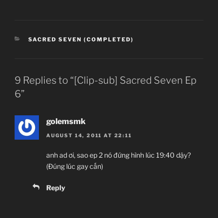
CATEGORIES
SACRED SEVEN (COMPLETED)
9 Replies to “[Clip-sub] Sacred Seven Ep
6”
golemsmk
AUGUST 14, 2011 AT 22:11
anh ad ơi, sao ep 2 nó đứng hình lúc 19:40 dậy?
(Đúng lúc gay cấn)
Reply