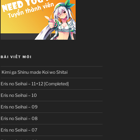
BÀI VIẾT MỚI
Kimi ga Shinu made Koi wo Shitai
Eris no Seihai – 11+12 [Completed]
Eris no Seihai – 10
Eris no Seihai – 09
Eris no Seihai – 08
Eris no Seihai – 07