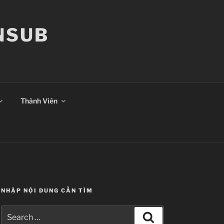
ANSUB
Thành Viên
NHẬP NỘI DUNG CẦN TÌM
Search
Search
for: