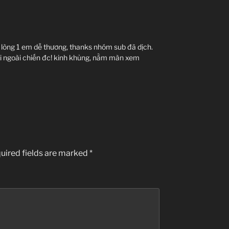
i lòng 1 em dễ thương, thanks nhóm sub đã dịch.
gồi ngoài chiến đc! kinh khủng, nằm màn xem
uired fields are marked
*