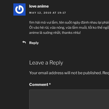
love anime
MAY 12, 2010 AT 19:17
fim hài mà vui lắm, tên suốt ngày đánh nhau lại phả
Ôi vào hè rùi, vừa nóng, vừa lắm muỗi, tối ko thể n
anime là sướng nhất, thanks nhìu!
Reply
Leave a Reply
Your email address will not be published.
Req
Comment
*