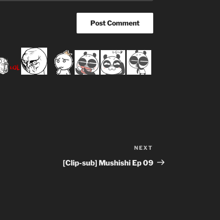
NEXT
Next
Post
[Clip-sub] Mushishi Ep 09