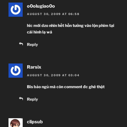
o0olugiao0o
AUGUST 30, 2009 AT 06:58
hic mới dzo nhìn hết hồn tưởng vào lộn phim tại
cái hình lạ wá
Reply
Rarsix
AUGUST 30, 2009 AT 03:04
Bis bảo ngủ mà còn comment đc ghê thật
Reply
clipsub