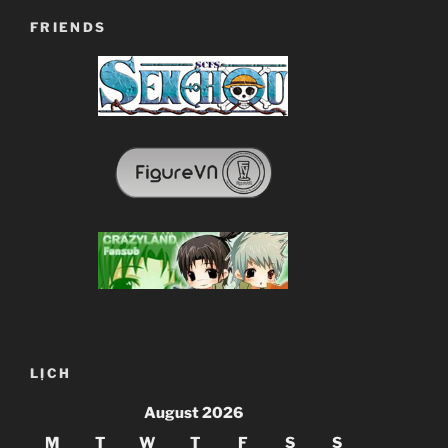
FRIENDS
LỊCH
August 2026
M
T
W
T
F
S
S