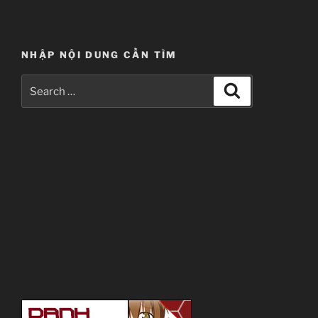
NHẬP NỘI DUNG CẦN TÌM
Search
Search
for: