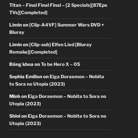
Titan – Final Final Final – [2 Specials][87Eps
TVs][Completed]
Limin
on
[Clip-A4VF] Summer Wars DVD +
Bluray
Limin
on
[Clip-sub] Elfen Lied [Bluray
Remake][Completed]
Đăng khoa
on
To be Hero X – 05
Sophia Emilion
on
Eiga Doraemon – Nobita
to Sora no Utopia (2023)
Minh
on
Eiga Doraemon – Nobita to Sora no
Utopia (2023)
Shini
on
Eiga Doraemon – Nobita to Sora no
Utopia (2023)