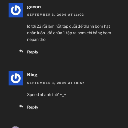
gacon
SEPTEMBER 3, 2009 AT 11:02
lỡ tới 23 rồi làm nốt tập cuối để thành bom hạt
nhân luôn , để chừa 1 tập ra bom chỉ bằng bom
nepan thôi
Reply
King
SEPTEMBER 3, 2009 AT 10:57
Speed nhanh thê’ +_+
Reply