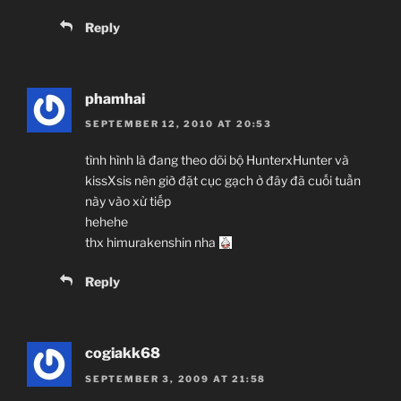
Reply
phamhai
SEPTEMBER 12, 2010 AT 20:53
tình hình là đang theo dõi bộ HunterxHunter và
kissXsis nên giờ đặt cục gạch ở đây đã cuối tuần
này vào xử tiếp
hehehe
thx himurakenshin nha
Reply
cogiakk68
SEPTEMBER 3, 2009 AT 21:58