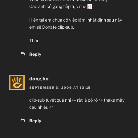
Các anh cố gắng tiếp tục nhe
Hiện tại em chưa có việc làm, nhất định sau này
em sẽ Donate clip-sub.
Thân.
Reply
dong ho
SEPTEMBER 3, 2009 AT 13:15
clip-sub tuyệt quá nhỉ ^^ rất là pờ rồ ^^ thaks mấy
cậu nhiều ^^
Reply