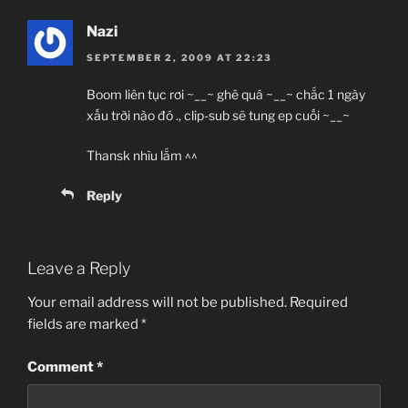
Nazi
SEPTEMBER 2, 2009 AT 22:23
Boom liên tục rơi ~__~ ghê quá ~__~ chắc 1 ngày
xấu trời nào đó ., clip-sub sẽ tung ep cuối ~__~
Thansk nhìu lắm ^^
Reply
Leave a Reply
Your email address will not be published.
Required
fields are marked
*
Comment
*