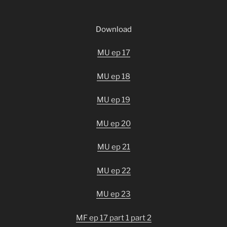
Download
MU ep 17
MU ep 18
MU ep 19
MU ep 20
MU ep 21
MU ep 22
MU ep 23
MF ep 17 part 1
part 2