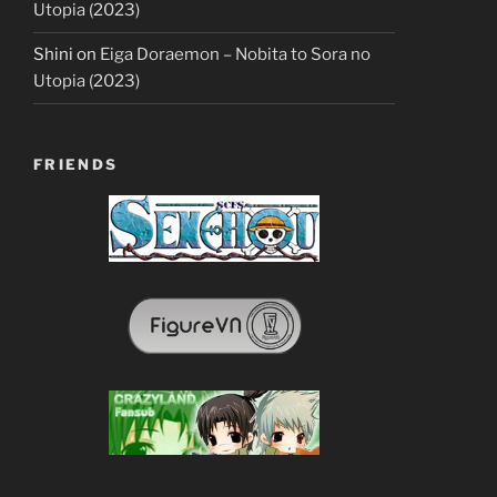
Utopia (2023)
Shini
on
Eiga Doraemon – Nobita to Sora no
Utopia (2023)
FRIENDS