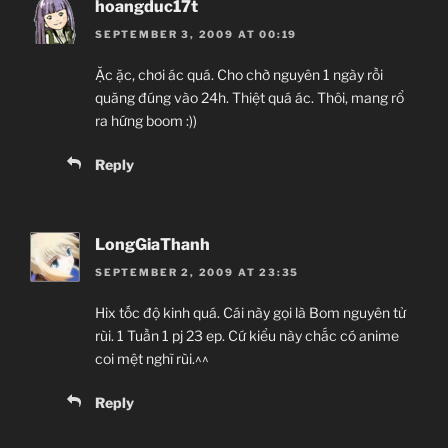
hoangduc17t
SEPTEMBER 3, 2009 AT 00:19
Ặc ặc, chơi ác quá. Cho chờ nguyên 1 ngày rồi
quăng đúng vào 24h. Thiệt quá ác. Thôi, mang rổ
ra hứng boom :))
Reply
LongGiaThanh
SEPTEMBER 2, 2009 AT 23:35
Hix tốc độ kinh quá. Cái này gọi là Bom nguyên tử
rùi. 1 Tuần 1 pj 23 ep. Cứ kiểu này chắc có anime
coi mệt nghĩ rùi.^^
Reply