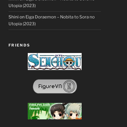
Utopia (2023)
Shini
on
Eiga Doraemon – Nobita to Sora no
Utopia (2023)
FRIENDS