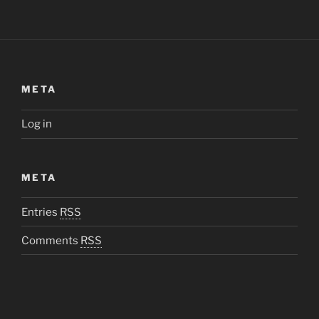
META
Log in
META
Entries
RSS
Comments
RSS