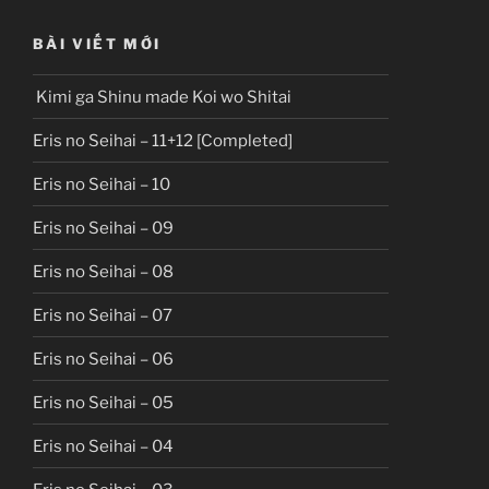
BÀI VIẾT MỚI
Kimi ga Shinu made Koi wo Shitai
Eris no Seihai – 11+12 [Completed]
Eris no Seihai – 10
Eris no Seihai – 09
Eris no Seihai – 08
Eris no Seihai – 07
Eris no Seihai – 06
Eris no Seihai – 05
Eris no Seihai – 04