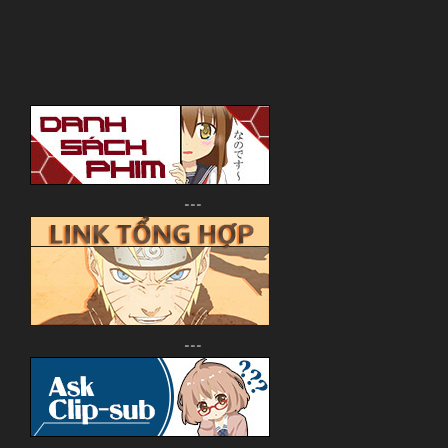
---
---