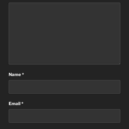
Name
*
Email
*