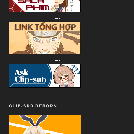
---
---
CLIP-SUB REBORN