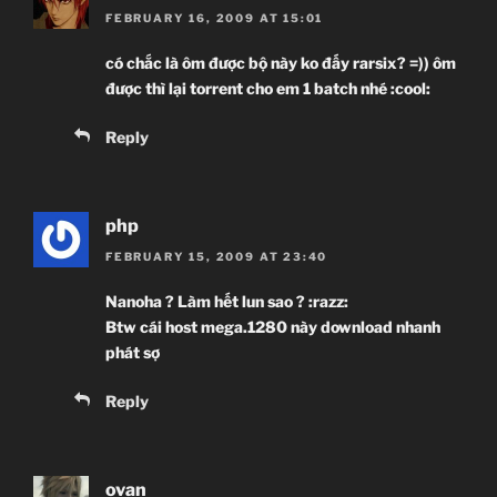
FEBRUARY 16, 2009 AT 15:01
có chắc là ôm được bộ này ko đấy rarsix? =)) ôm
được thì lại torrent cho em 1 batch nhé :cool:
Reply
php
FEBRUARY 15, 2009 AT 23:40
Nanoha ? Làm hết lun sao ? :razz:
Btw cái host mega.1280 này download nhanh
phát sợ
Reply
ovan