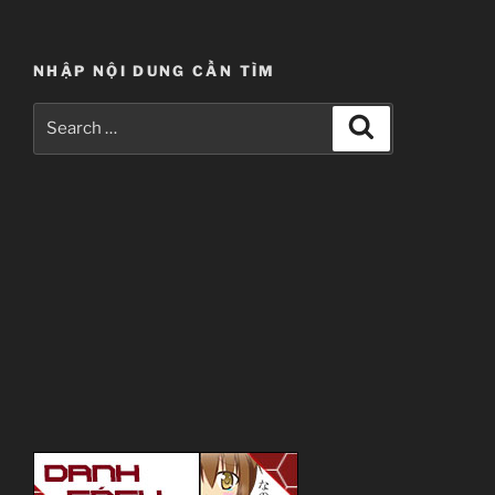
NHẬP NỘI DUNG CẦN TÌM
Search
Search
for: