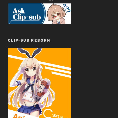
---
CLIP-SUB REBORN