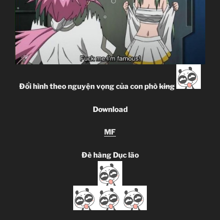
Đổi hình theo nguyện vọng của con phò
king
Download
MF
Đè hàng Dục lão