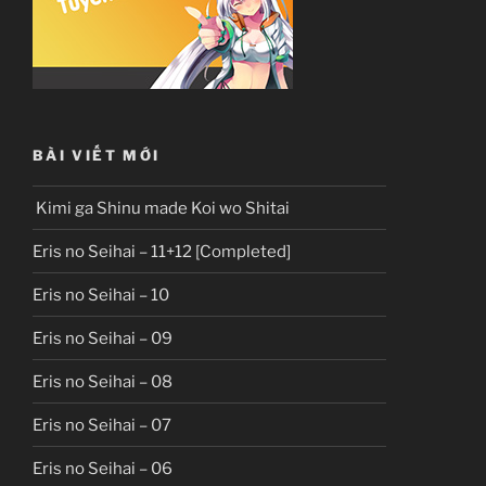
BÀI VIẾT MỚI
Kimi ga Shinu made Koi wo Shitai
Eris no Seihai – 11+12 [Completed]
Eris no Seihai – 10
Eris no Seihai – 09
Eris no Seihai – 08
Eris no Seihai – 07
Eris no Seihai – 06