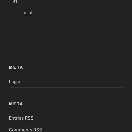
31
« Jul
META
Log in
META
Entries
RSS
Comments
RSS