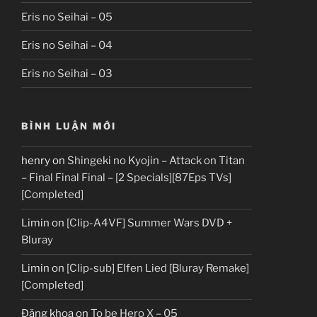
Eris no Seihai – 05
Eris no Seihai – 04
Eris no Seihai – 03
BÌNH LUẬN MỚI
henry
on
Shingeki no Kyojin – Attack on Titan
– Final Final Final – [2 Specials][87Eps TVs]
[Completed]
Limin
on
[Clip-A4VF] Summer Wars DVD +
Bluray
Limin
on
[Clip-sub] Elfen Lied [Bluray Remake]
[Completed]
Đăng khoa
on
To be Hero X – 05