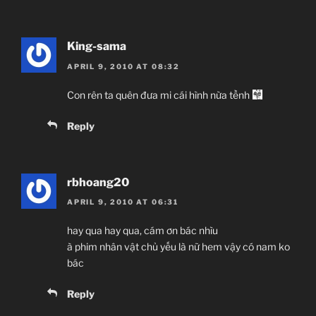
King-sama
APRIL 9, 2010 AT 08:32
Con rên ta quên đưa mi cái hình nừa tềnh
Reply
rbhoang20
APRIL 9, 2010 AT 06:31
hay qua hay qua, cám ơn bác nhìu
à phim nhân vật chủ yếu là nữ hem vậy có nam ko
bác
Reply