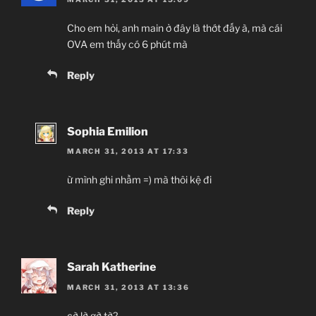
Cho em hỏi, anh main ở đây là thớt đấy à, mà cái
OVA em thấy có 6 phút mà
Reply
Sophia Emilion
MARCH 31, 2013 AT 17:33
ừ mình ghi nhầm =) mà thôi kệ đi
Reply
Sarah Katherine
MARCH 31, 2013 AT 13:36
cờ lờ gờ tờ?