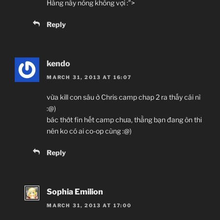
Hàng này nóng không vợi :”>
Reply
kendo
MARCH 31, 2013 AT 16:07
vừa kill con sâu ở Chris camp chap 2 ra thấy cái nì
:@)
bác thớt fin hết camp chưa, thằng bạn đang ôn thi
nên ko có ai co-op cùng :@)
Reply
Sophia Emilion
MARCH 31, 2013 AT 17:00