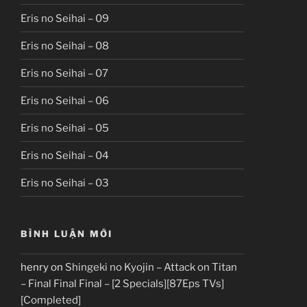
Eris no Seihai – 09
Eris no Seihai – 08
Eris no Seihai – 07
Eris no Seihai – 06
Eris no Seihai – 05
Eris no Seihai – 04
Eris no Seihai – 03
BÌNH LUẬN MỚI
henry
on
Shingeki no Kyojin – Attack on Titan
– Final Final Final – [2 Specials][87Eps TVs]
[Completed]