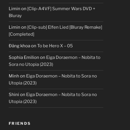
Limin
on
[Clip-A4VF] Summer Wars DVD +
Bluray
Limin
on
[Clip-sub] Elfen Lied [Bluray Remake]
[Completed]
Đăng khoa
on
To be Hero X – 05
Sophia Emilion
on
Eiga Doraemon – Nobita to
Sora no Utopia (2023)
Minh
on
Eiga Doraemon – Nobita to Sora no
Utopia (2023)
Shini
on
Eiga Doraemon – Nobita to Sora no
Utopia (2023)
FRIENDS