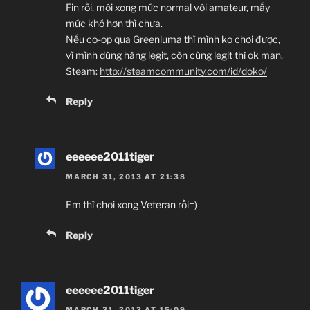
Fin rồi, mới xong mức normal với amateur, mấy
mức khó hơn thì chưa.
Nếu co-op qua Greenluma thì mình ko chơi được,
vì mình dùng hàng legit, còn cũng legit thì ok man,
Steam:
http://steamcommunity.com/id/doko/
Reply
eeeeee2011tiger
MARCH 31, 2013 AT 21:38
Em thì chơi xong Veteran rồi=)
Reply
eeeeee2011tiger
MARCH 31, 2013 AT 15:09