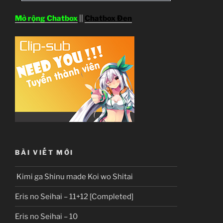
Mở rộng Chatbox
||
Chatbox Đen
BÀI VIẾT MỚI
Kimi ga Shinu made Koi wo Shitai
Eris no Seihai – 11+12 [Completed]
Eris no Seihai – 10