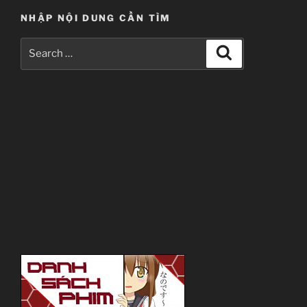
NHẬP NỘI DUNG CẦN TÌM
Search
Search
for: