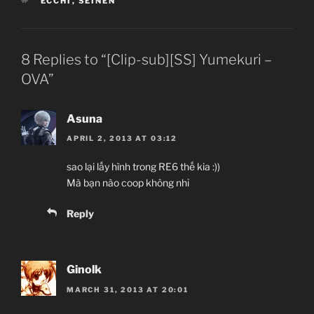
ECCHI
,
SEINEN
8 Replies to “[Clip-sub][SS] Yumekuri –
OVA”
Asuna
APRIL 2, 2013 AT 03:12
sao lại lấy hình trong RE6 thế kia :))
Mà bạn nào coop không nhỉ
Reply
Ginolk
MARCH 31, 2013 AT 20:01