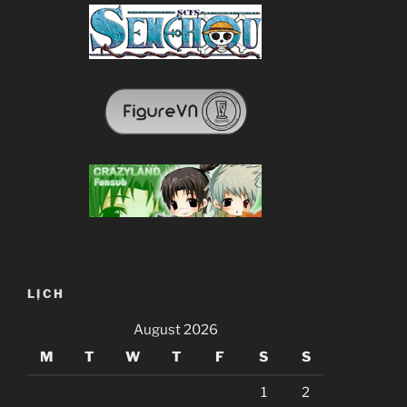
LỊCH
August 2026
M
T
W
T
F
S
S
1
2