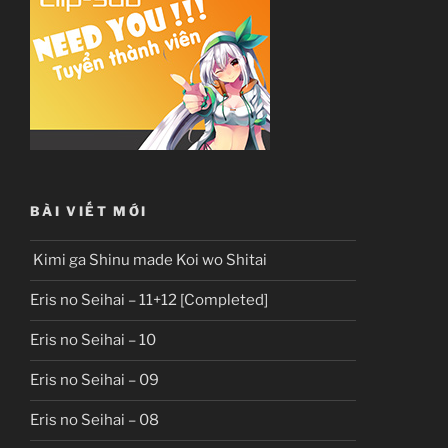
BÀI VIẾT MỚI
Kimi ga Shinu made Koi wo Shitai
Eris no Seihai – 11+12 [Completed]
Eris no Seihai – 10
Eris no Seihai – 09
Eris no Seihai – 08