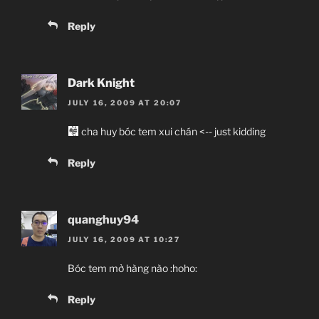
Reply
Dark Knight
JULY 16, 2009 AT 20:07
cha huy bóc tem xui chán <-- just kidding
Reply
quanghuy94
JULY 16, 2009 AT 10:27
Bóc tem mở hàng nào :hoho:
Reply