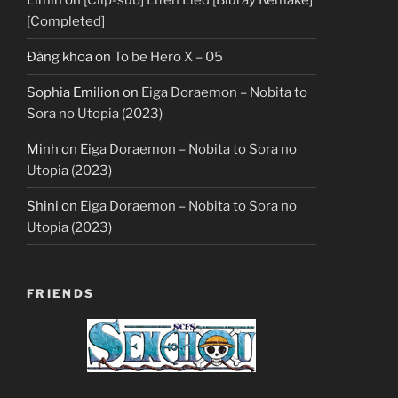
[Completed]
Đăng khoa
on
To be Hero X – 05
Sophia Emilion
on
Eiga Doraemon – Nobita to
Sora no Utopia (2023)
Minh
on
Eiga Doraemon – Nobita to Sora no
Utopia (2023)
Shini
on
Eiga Doraemon – Nobita to Sora no
Utopia (2023)
FRIENDS