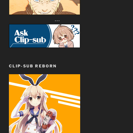
---
CLIP-SUB REBORN