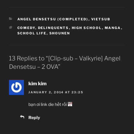
CATEGORIES
ANGEL DENSETSU (COMPLETED)
,
VIETSUB
TAGS
COMEDY
,
DELINQUENTS
,
HIGH SCHOOL
,
MANGA
,
SCHOOL LIFE
,
SHOUNEN
13 Replies to “[Clip-sub – Valkyrie] Angel
Densetsu – 2 OVA”
kim kim
JANUARY 2, 2014 AT 23:25
bạn ơi link die hết rồi
Reply