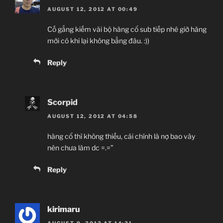
AUGUST 12, 2012 AT 00:49
Cố gắng kiếm vài bộ hàng cổ sub tiếp nhé giờ hàng
mới có khi lại không bằng đâu. :))
Reply
Scorpid
AUGUST 12, 2012 AT 04:58
hàng cổ thì không thiếu, cái chính là nợ bao vây
nên chưa làm dc =.=”
Reply
kirimaru