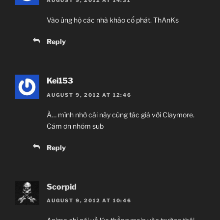
AUGUST 9, 2012 AT 14:31
Vào ủng hộ các nhà khảo cổ phát. ThAnKs
Reply
Kei153
AUGUST 9, 2012 AT 12:46
À… mình nhớ cái này cùng tác giả với Claymore.
Cám ơn nhóm sub
Reply
Scorpid
AUGUST 9, 2012 AT 10:46