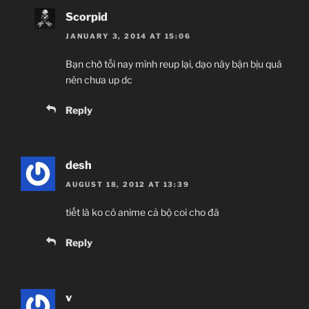
Scorpid
JANUARY 3, 2014 AT 15:06
Bạn chờ tối nay mình reup lại, dạo này bận bịu quá
nên chưa up dc
Reply
desh
AUGUST 18, 2012 AT 13:39
tiết là ko có anime cả bộ coi cho đã
Reply
v