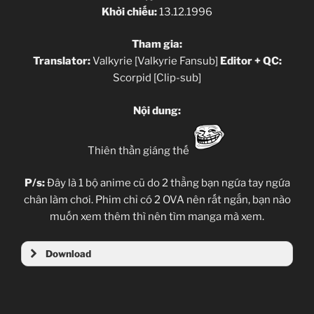
Khởi chiếu:
13.12.1996
Tham gia:
Translator:
Valkyrie [Valkyrie Fansub]
Editor + QC:
Scorpid [Clip-sub]
Nội dung:
Thiên thần giáng thế
P/s:
Đây là 1 bộ anime cũ do 2 thằng bạn ngứa tay ngứa
chân làm chơi. Phim chỉ có 2 OVA nên rất ngắn, bạn nào
muốn xem thêm thì nên tìm manga mà xem.
Download
4share.vn