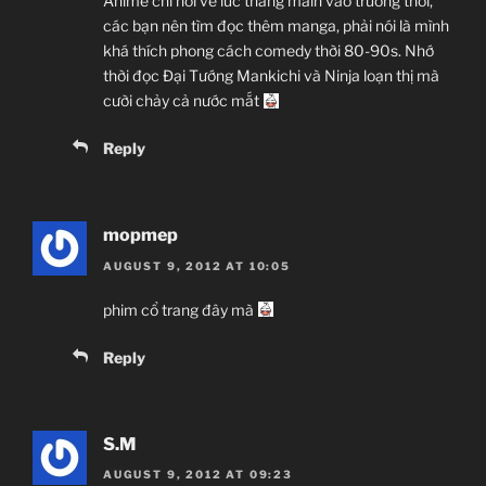
Anime chỉ nói về lúc thằng main vào trường thôi,
các bạn nên tìm đọc thêm manga, phải nói là mình
khá thích phong cách comedy thời 80-90s. Nhớ
thời đọc Đại Tướng Mankichi và Ninja loạn thị mà
cười chảy cả nước mắt
Reply
mopmep
AUGUST 9, 2012 AT 10:05
phim cổ trang đây mà
Reply
S.M
AUGUST 9, 2012 AT 09:23