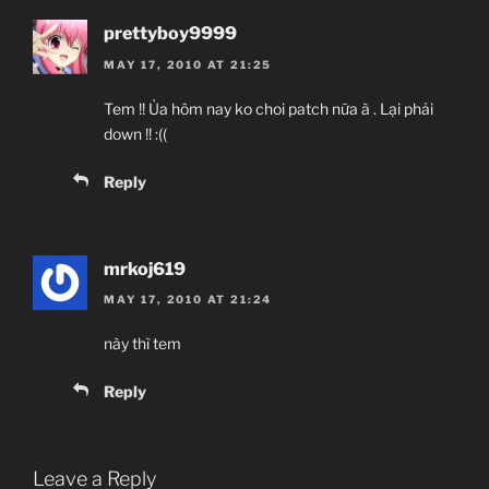
prettyboy9999
MAY 17, 2010 AT 21:25
Tem !! Ủa hôm nay ko choi patch nữa à . Lại phải
down !! :((
Reply
mrkoj619
MAY 17, 2010 AT 21:24
này thì tem
Reply
Leave a Reply