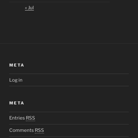
« Jul
META
Log in
META
Entries
RSS
Comments
RSS