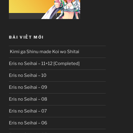
BÀI VIẾT MỚI
Kimi ga Shinu made Koi wo Shitai
Eris no Seihai – 11+12 [Completed]
Eris no Seihai – 10
Eris no Seihai – 09
Eris no Seihai – 08
Eris no Seihai – 07
Eris no Seihai – 06