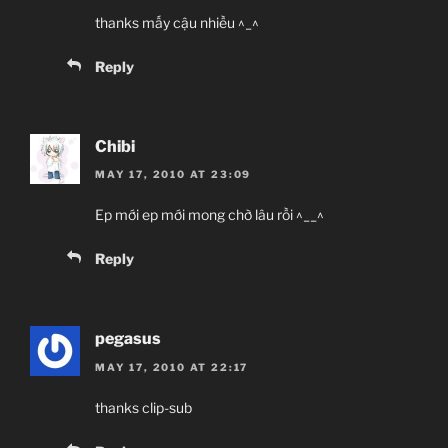
thanks mấy cậu nhiều ^_^
Reply
Chibi
MAY 17, 2010 AT 23:09
Ep mới ep mới mong chờ lâu rồi ^__^
Reply
pegasus
MAY 17, 2010 AT 22:17
thanks clip-sub