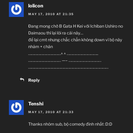
lolicon
MAY 17, 2010 AT 21:35
Đang mong chờ B Gata H Kei với Ichiban Ushiro no
Daimaou thì lại lòi ra cái này…
để lại cmt nhưng chắc chắn không down vì bộ này
nhảm + chán
……………………………^ ^ …………………………..
…………………………… —– ……………………………
………………………………………………………………………
Reply
Tenshi
MAY 17, 2010 AT 21:33
Thanks nhóm sub, bộ comedy đỉnh nhất :D:D