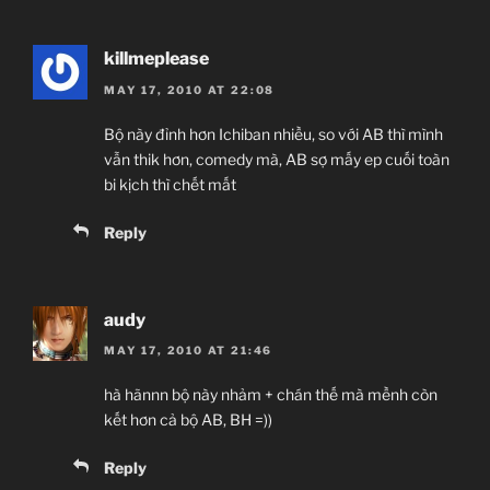
killmeplease
MAY 17, 2010 AT 22:08
Bộ này đỉnh hơn Ichiban nhiều, so với AB thì mình
vẫn thik hơn, comedy mà, AB sợ mấy ep cuối toàn
bi kịch thì chết mất
Reply
audy
MAY 17, 2010 AT 21:46
hà hãnnn bộ này nhảm + chán thế mà mềnh còn
kết hơn cả bộ AB, BH =))
Reply