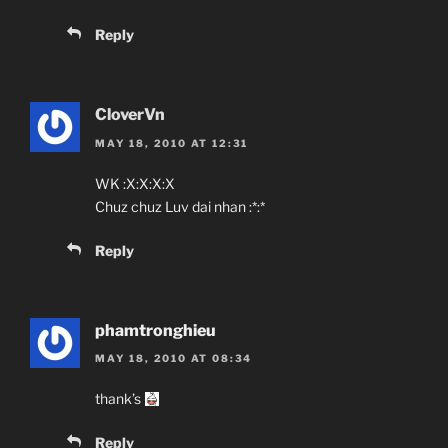
Reply
CloverVn
MAY 18, 2010 AT 12:31
WK :X:X:X:X
Chuz chuz Luv dai nhan :*:*
Reply
phamtronghieu
MAY 18, 2010 AT 08:34
thank’s
Reply