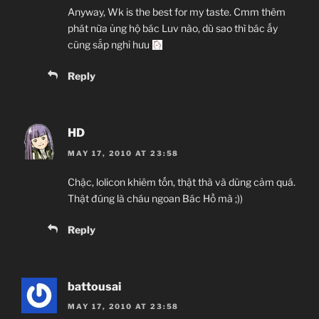
Anyway, Wk is the best for my taste. Cmm thêm
phát nữa ủng hộ bác Luv nào, dù sao thì bác ấy
cũng sắp nghỉ hưu
Reply
HD
MAY 17, 2010 AT 23:58
Chậc, lolicon khiêm tốn, thật thà và dũng cảm quá.
Thật đúng là cháu ngoan Bác Hồ mà ;))
Reply
battousai
MAY 17, 2010 AT 23:58