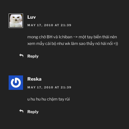
Luv
MAY 17, 2010 AT 21:39
mong chờ BH và Ichiban ~> một tay biến thái nên
xem mấy cái bộ như wk làm sao thấy nó hài nổi =))
Reply
Reska
MAY 17, 2010 AT 21:39
u hu hu hu chậm tay rùi
Reply