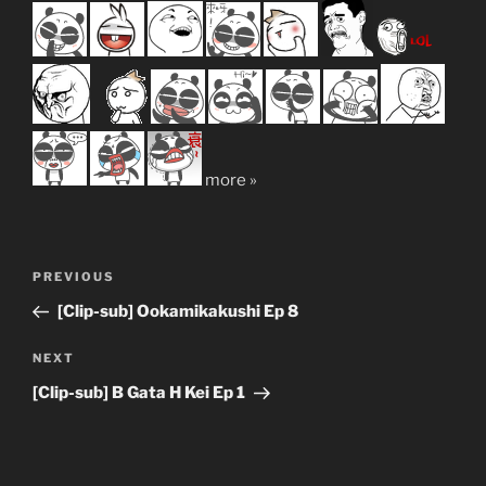
more »
Post
Previous
PREVIOUS
navigation
Post
[Clip-sub] Ookamikakushi Ep 8
Next
NEXT
Post
[Clip-sub] B Gata H Kei Ep 1