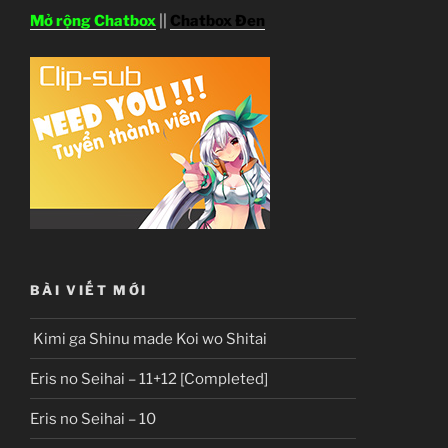
Mở rộng Chatbox
||
Chatbox Đen
BÀI VIẾT MỚI
Kimi ga Shinu made Koi wo Shitai
Eris no Seihai – 11+12 [Completed]
Eris no Seihai – 10