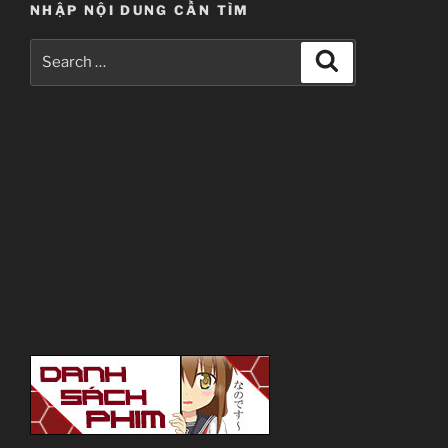
NHẬP NỘI DUNG CẦN TÌM
Search
Search
for: