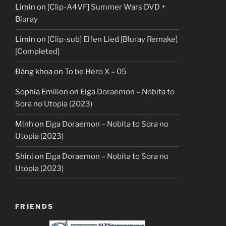
Limin
on
[Clip-A4VF] Summer Wars DVD +
Bluray
Limin
on
[Clip-sub] Elfen Lied [Bluray Remake]
[Completed]
Đăng khoa
on
To be Hero X – 05
Sophia Emilion
on
Eiga Doraemon – Nobita to
Sora no Utopia (2023)
Minh
on
Eiga Doraemon – Nobita to Sora no
Utopia (2023)
Shini
on
Eiga Doraemon – Nobita to Sora no
Utopia (2023)
FRIENDS