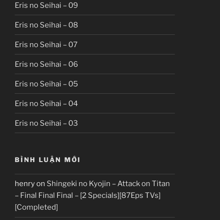
Eris no Seihai – 09
Eris no Seihai – 08
Eris no Seihai – 07
Eris no Seihai – 06
Eris no Seihai – 05
Eris no Seihai – 04
Eris no Seihai – 03
BÌNH LUẬN MỚI
henry
on
Shingeki no Kyojin – Attack on Titan
– Final Final Final – [2 Specials][87Eps TVs]
[Completed]