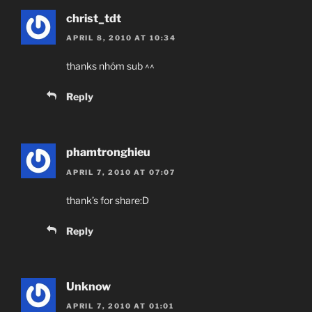
christ_tdt
APRIL 8, 2010 AT 10:34
thanks nhóm sub ^^
Reply
phamtronghieu
APRIL 7, 2010 AT 07:07
thank’s for share:D
Reply
Unknow
APRIL 7, 2010 AT 01:01