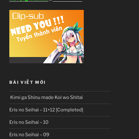
BÀI VIẾT MỚI
Kimi ga Shinu made Koi wo Shitai
Eris no Seihai – 11+12 [Completed]
Eris no Seihai – 10
Eris no Seihai – 09