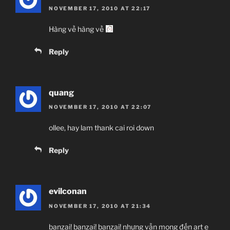
NOVEMBER 17, 2010 AT 22:17
Hàng về hàng về
Reply
quang
NOVEMBER 17, 2010 AT 22:07
ollee, hay lam thank cai roi down
Reply
evilconan
NOVEMBER 17, 2010 AT 21:34
banzai! banzai! banzai! nhưng vẫn mong đến art e