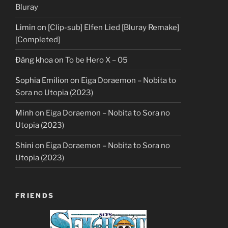
Bluray
Limin
on
[Clip-sub] Elfen Lied [Bluray Remake]
[Completed]
Đăng khoa
on
To be Hero X – 05
Sophia Emilion
on
Eiga Doraemon – Nobita to
Sora no Utopia (2023)
Minh
on
Eiga Doraemon – Nobita to Sora no
Utopia (2023)
Shini
on
Eiga Doraemon – Nobita to Sora no
Utopia (2023)
FRIENDS