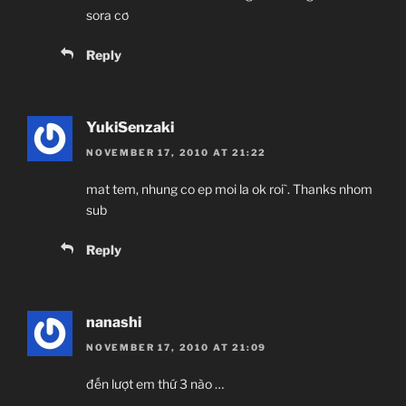
sora cơ
Reply
YukiSenzaki
NOVEMBER 17, 2010 AT 21:22
mat tem, nhung co ep moi la ok roi`. Thanks nhom
sub
Reply
nanashi
NOVEMBER 17, 2010 AT 21:09
đến lượt em thứ 3 nào …