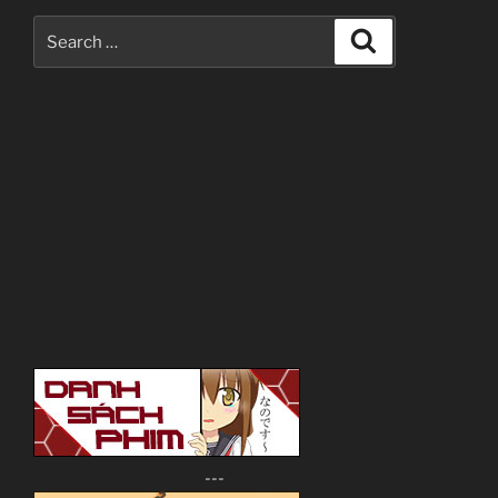
Search
Search
for:
---