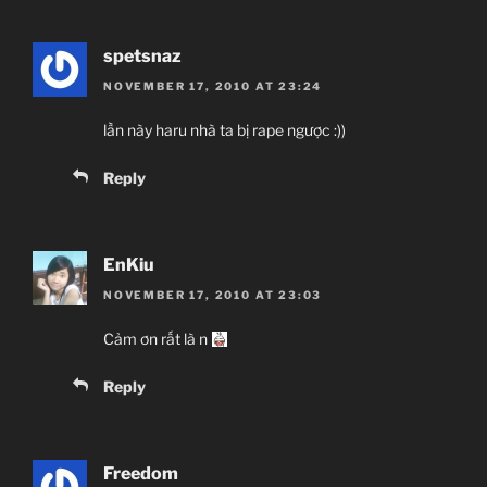
spetsnaz
NOVEMBER 17, 2010 AT 23:24
lần này haru nhà ta bị rape ngược :))
Reply
EnKiu
NOVEMBER 17, 2010 AT 23:03
Cảm ơn rất là n
Reply
Freedom