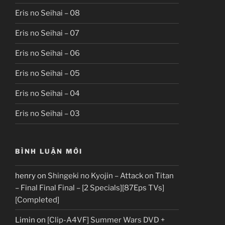
Eris no Seihai – 08
Eris no Seihai – 07
Eris no Seihai – 06
Eris no Seihai – 05
Eris no Seihai – 04
Eris no Seihai – 03
BÌNH LUẬN MỚI
henry
on
Shingeki no Kyojin – Attack on Titan
– Final Final Final – [2 Specials][87Eps TVs]
[Completed]
Limin
on
[Clip-A4VF] Summer Wars DVD +