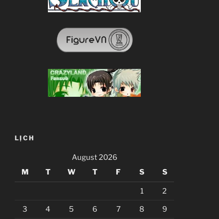
LỊCH
August 2026
M
T
W
T
F
S
S
1
2
3
4
5
6
7
8
9