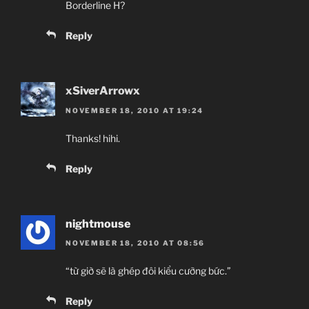
Borderline H?
Reply
xSiverArrowx
NOVEMBER 18, 2010 AT 19:24
Thanks! hihi.
Reply
nightmouse
NOVEMBER 18, 2010 AT 08:56
“từ giờ sẽ là ghép đôi kiểu cưỡng bức.”
Reply