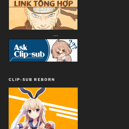
---
CLIP-SUB REBORN