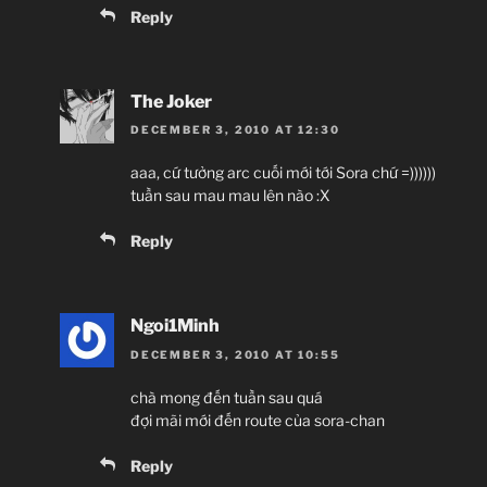
Reply
The Joker
DECEMBER 3, 2010 AT 12:30
aaa, cứ tưởng arc cuối mới tới Sora chứ =))))))
tuần sau mau mau lên nào :X
Reply
Ngoi1Minh
DECEMBER 3, 2010 AT 10:55
chà mong đến tuần sau quá
đợi mãi mới đến route của sora-chan
Reply