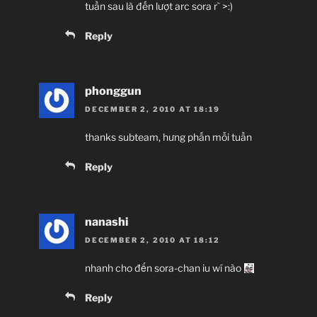
tuần sau là đến lượt arc sora r` >:)
Reply
phonggun
DECEMBER 2, 2010 AT 18:19
thanks subteam, hưng phấn mỗi tuần
Reply
nanashi
DECEMBER 2, 2010 AT 18:12
nhanh cho đến sora-chan iu wí nào
Reply