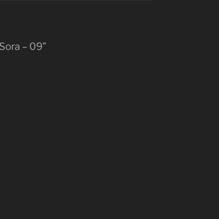
 Sora – 09”