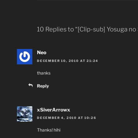
10 Replies to “[Clip-sub] Yosuga no
Neo
DECEMBER 10, 2010 AT 21:24
thanks
Reply
xSiverArrowx
DECEMBER 4, 2010 AT 10:26
Thanks! hihi