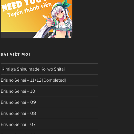
BÀI VIẾT MỚI
Kimi ga Shinu made Koi wo Shitai
Eris no Seihai – 11+12 [Completed]
Eris no Seihai – 10
Eris no Seihai – 09
Eris no Seihai – 08
Eris no Seihai – 07