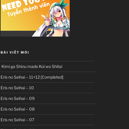
BÀI VIẾT MỚI
Kimi ga Shinu made Koi wo Shitai
Eris no Seihai – 11+12 [Completed]
Eris no Seihai – 10
Eris no Seihai – 09
Eris no Seihai – 08
Eris no Seihai – 07