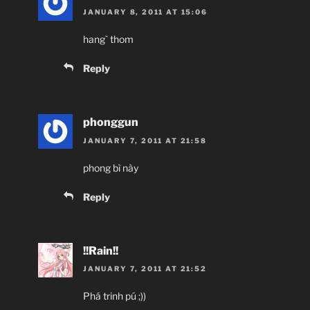
JANUARY 8, 2011 AT 15:06
hang` thom
Reply
phonggun
JANUARY 7, 2011 AT 21:58
phong bì này
Reply
!!Rain!!
JANUARY 7, 2011 AT 21:52
Phá trinh pú ;))