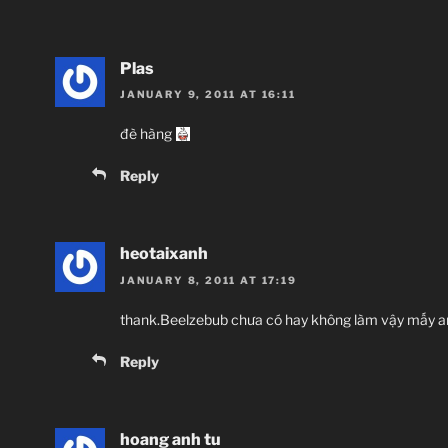
Plas
JANUARY 9, 2011 AT 16:11
đè hàng
Reply
heotaixanh
JANUARY 8, 2011 AT 17:19
thank.Beelzebub chưa có hay không làm vậy mấy 
Reply
hoang anh tu