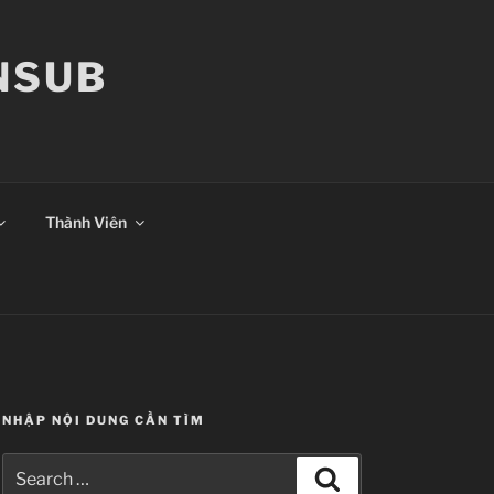
ANSUB
Thành Viên
NHẬP NỘI DUNG CẦN TÌM
Search
Search
for: