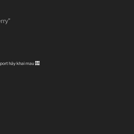
rry”
eport hãy khai mau