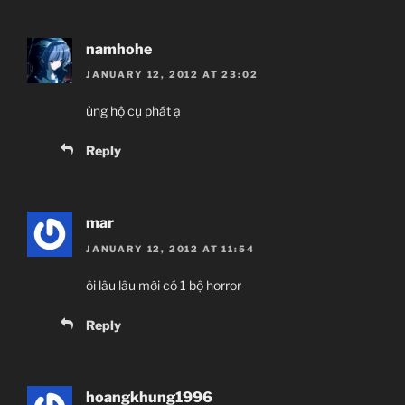
namhohe
JANUARY 12, 2012 AT 23:02
ủng hộ cụ phát ạ
Reply
mar
JANUARY 12, 2012 AT 11:54
ôi lâu lâu mới có 1 bộ horror
Reply
hoangkhung1996