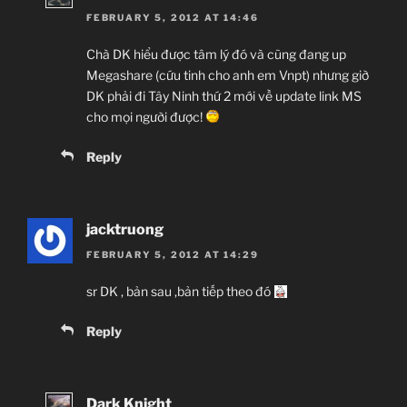
FEBRUARY 5, 2012 AT 14:46
Chà DK hiểu được tâm lý đó và cũng đang up
Megashare (cứu tinh cho anh em Vnpt) nhưng giờ
DK phải đi Tây Ninh thứ 2 mới về update link MS
cho mọi người được!
Reply
jacktruong
FEBRUARY 5, 2012 AT 14:29
sr DK , bản sau ,bản tiếp theo đó
Reply
Dark Knight