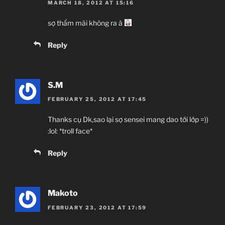
MARCH 18, 2012 AT 15:16
sợ thẩm mãi không ra à
Reply
S.M
FEBRUARY 25, 2012 AT 17:45
Thanks cụ Dk,sao lại sợ sensei mang dao tới lớp =))
:lol: *troll face*
Reply
Makoto
FEBRUARY 23, 2012 AT 17:59