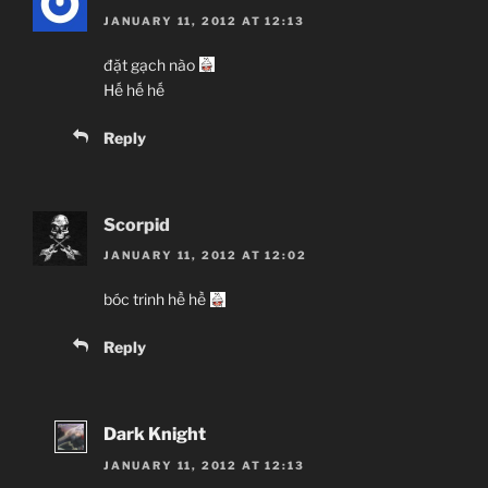
JANUARY 11, 2012 AT 12:13
đặt gạch nào
Hế hế hế
Reply
Scorpid
JANUARY 11, 2012 AT 12:02
bóc trinh hề hề
Reply
Dark Knight
JANUARY 11, 2012 AT 12:13