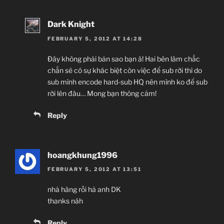
Dark Knight
FEBRUARY 5, 2012 AT 14:28
Đây không phải bản sao bạn à! Hai bên làm chắc
chắn sẽ có sự khác biệt còn việc để sub rời thì do
sub mình encode hard-sub HQ nên mình ko để sub
rời lên đâu… Mong bạn thông cảm!
Reply
hoangkhung1996
FEBRUARY 5, 2012 AT 13:51
nhả hàng rồi hả anh DK
thanks náh
Reply