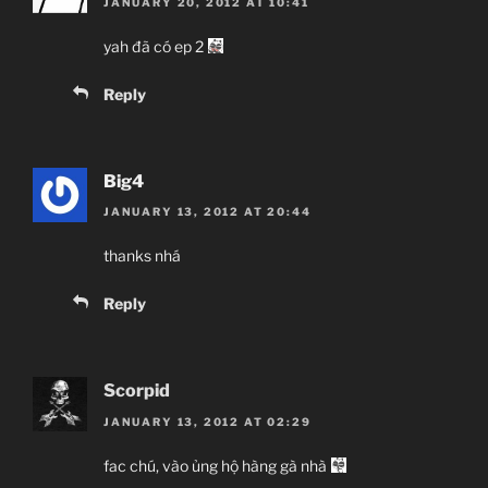
JANUARY 20, 2012 AT 10:41
yah đã có ep 2
Reply
Big4
JANUARY 13, 2012 AT 20:44
thanks nhá
Reply
Scorpid
JANUARY 13, 2012 AT 02:29
fac chú, vào ủng hộ hàng gà nhà