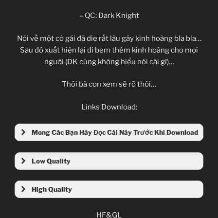
– QC: Dark Knight
Nói về một cô gái đã die rất lâu gây kinh hoàng bla bla…
Sau đó xuất hiện lại đi bem thêm kinh hoàng cho mọi
người (DK cũng không hiểu nói cái gì)…
Thôi bà con xem sẽ rõ thôi…
Links Download:
Mong Các Bạn Hãy Đọc Cái Này Trước Khi Download
Low Quality
High Quality
HF&GL