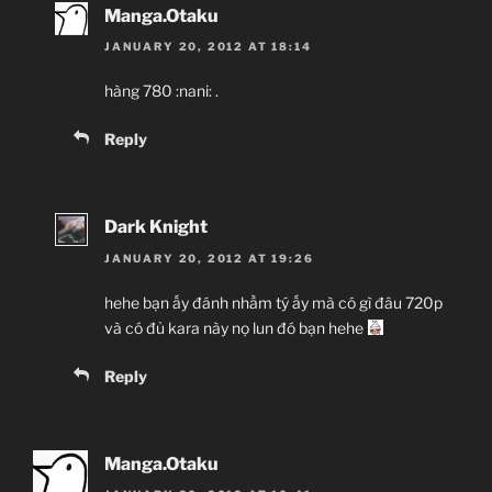
Manga.Otaku
JANUARY 20, 2012 AT 18:14
hàng 780 :nani: .
Reply
Dark Knight
JANUARY 20, 2012 AT 19:26
hehe bạn ấy đánh nhầm tý ấy mà có gì đâu 720p
và có đủ kara này nọ lun đó bạn hehe
Reply
Manga.Otaku