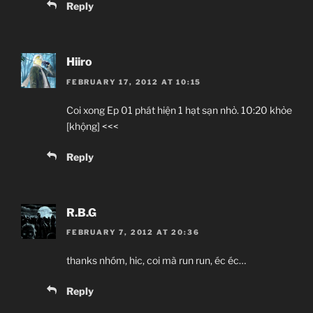
Reply
Hiiro
FEBRUARY 17, 2012 AT 10:15
Coi xong Ep 01 phát hiện 1 hạt sạn nhỏ. 10:20 khỏe
[khộng] <<<
Reply
R.B.G
FEBRUARY 7, 2012 AT 20:36
thanks nhóm, hic, coi mà run run, éc éc…
Reply