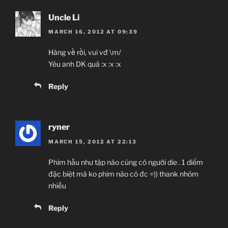
Uncle Li
MARCH 16, 2012 AT 09:39
Hàng về rồi, vui vđ \m/
Yêu anh DK quá :x :x :x
Reply
ryner
MARCH 15, 2012 AT 22:13
Phim hầu như tập nào cũng có người die . 1 diểm
đặc biệt mà ko phim nào có đc =)) thank nhóm
nhiều
Reply