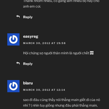
Thank nhóm nhiều, cố gắng làm nhiều bộ hay cho
anh em coi.
Reply
easyreg
MARCH 30, 2012 AT 19:58
Hội chứng sợ người thân mình là người chết
Reply
blaru
MARCH 30, 2012 AT 12:14
sao đi đâu cũng thấy nói thằng main giết dì của nó
nhỉ ? ( nhìn tuy giống nhưng đâu phải thằng main,