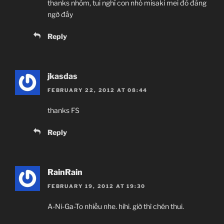
thanks nhóm, tui nghĩ con nhỏ misaki mei đó đáng
ngờ đấy
Reply
jkasdas
FEBRUARY 22, 2012 AT 08:44
thanks FS
Reply
RainRain
FEBRUARY 19, 2012 AT 19:30
A-Ni-Ga-To nhiều nhe. hihi. giờ thì chén thui.