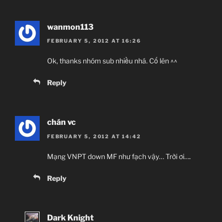
wanmon113
FEBRUARY 5, 2012 AT 16:26
Ok, thanks nhóm sub nhiều nhá. Cố lên ^^
Reply
chán vc
FEBRUARY 5, 2012 AT 14:42
Mạng VNPT down MF như fạch vậy… Trời ơi….
Reply
Dark Knight