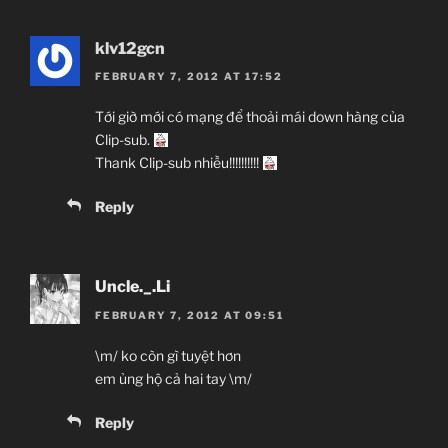
klv12gcn
FEBRUARY 7, 2012 AT 17:52
Tới giờ mới có mạng để thoải mái down hàng của
Clip-sub.
Thank Clip-sub nhiều!!!!!!!!!!
Reply
Uncle._.Li
FEBRUARY 7, 2012 AT 09:51
\m/ ko còn gì tuyệt hơn
em ủng hộ cả hai tay \m/
Reply