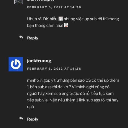
FEBRUARY 5, 2012 AT 14:36
Uhuh rồi DK hiểu
nhưng việc up sub rời thì mong
bạn thông cảm nha!
Reply
jacktruong
FEBRUARY 5, 2012 AT 14:26
mình xin góp ý tí ,những bản sao CS có thể up thêm
1 bản sub ass rời đc ko ? Vì mình nghĩ cũng có
người hay xem sub eng trước đó rồi tiếp tục xem
tiếp sub vie .Nên nếu thêm 1 link sub ass rời thì hay
quá
Reply