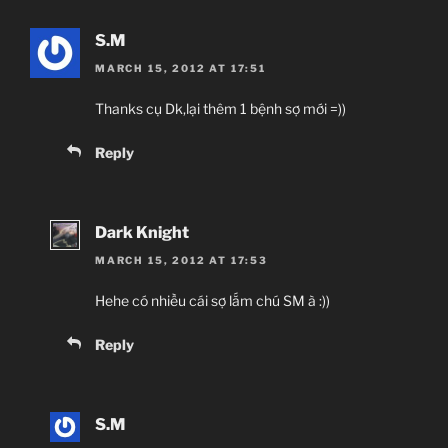
S.M
MARCH 15, 2012 AT 17:51
Thanks cụ Dk,lại thêm 1 bệnh sợ mới =))
Reply
Dark Knight
MARCH 15, 2012 AT 17:53
Hehe có nhiều cái sợ lắm chú SM à :))
Reply
S.M