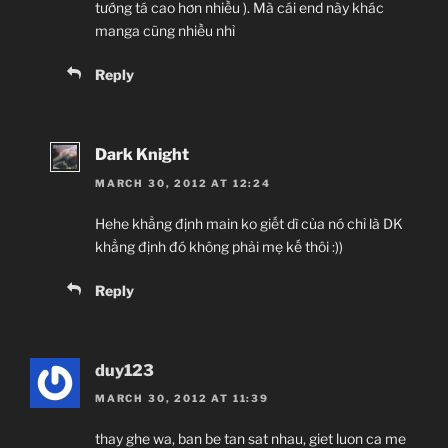
tướng tá cao hơn nhiều ). Mà cái end này khác
manga cũng nhiều nhỉ
Reply
Dark Knight
MARCH 30, 2012 AT 12:24
Hehe khẳng định main ko giết dì của nó chỉ là DK
khẳng định đó không phải mẹ kế thôi :))
Reply
duy123
MARCH 30, 2012 AT 11:39
thay ghe wa, ban be tan sat nhau, giet luon ca me