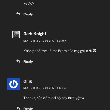
ke @@
Reply
Dark Knight
MARCH 30, 2012 AT 12:07
Không phải mẹ kế mà là em của mẹ gọi là dì
Reply
Onik
MARCH 23, 2012 AT 11:53
Thanks, nửa đêm coi bộ này thì tuyệt :X
Reply