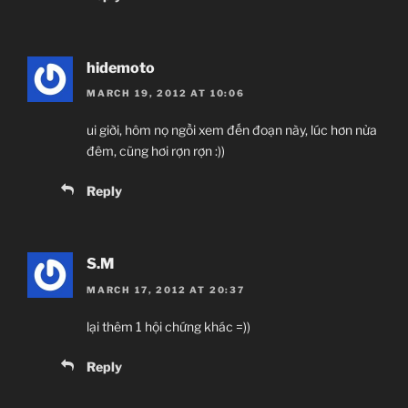
hidemoto
MARCH 19, 2012 AT 10:06
ui giời, hôm nọ ngồi xem đến đoạn này, lúc hơn nửa
đêm, cũng hơi rợn rợn :))
Reply
S.M
MARCH 17, 2012 AT 20:37
lại thêm 1 hội chứng khác =))
Reply