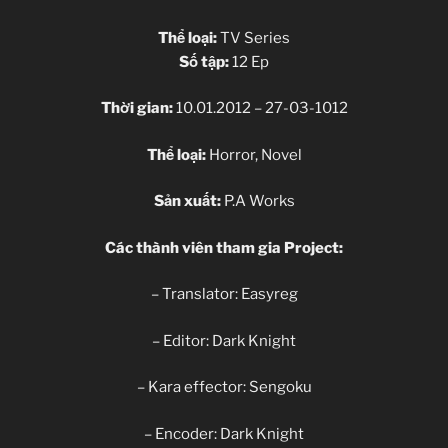
Thể loại:
TV Series
Số tập:
12 Ep
Thời gian:
10.01.2012 – 27-03-1012
Thể loại:
Horror, Novel
Sản xuất:
P.A Works
Các thành viên tham gia Project:
– Translator: Easyreg
– Editor: Dark Knight
– Kara effector: Sengoku
– Encoder: Dark Knight