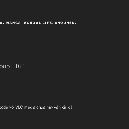
S
,
MANGA
,
SCHOOL LIFE
,
SHOUNEN
,
ebub – 16”
code với VLC media chưa hay vẫn xài cái