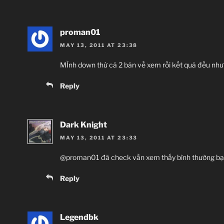
proman01
MAY 13, 2011 AT 23:38
MÌnh down thử cả 2 bản về xem rồi kết quả đều như n
Reply
Dark Knight
MAY 13, 2011 AT 23:33
@proman01 đã check vẫn xem thấy bình thường bạ
Reply
Legendbk