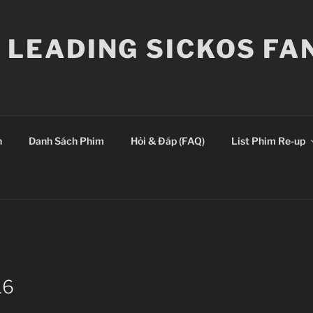
E LEADING SICKOS F
n
Danh Sách Phim
Hỏi & Đáp (FAQ)
List Phim Re-up
16