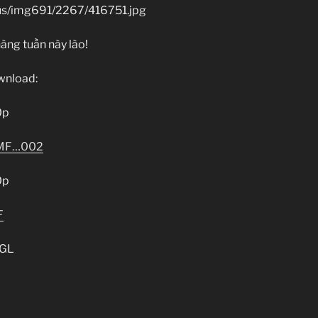
àng tuần này lào!
wnload:
0p
MF…002
0p
F
GL