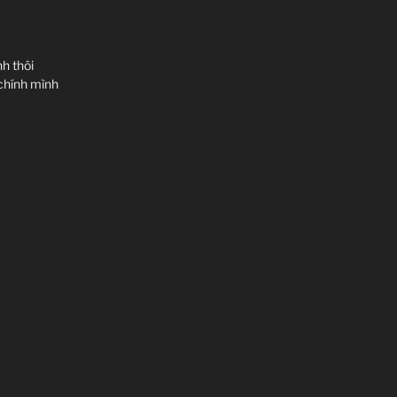
nh thôi
 chính mình