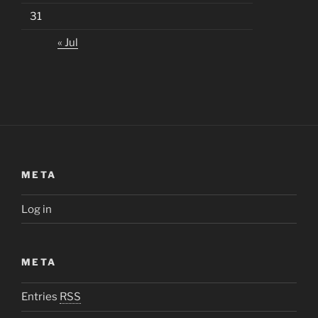
31
« Jul
META
Log in
META
Entries
RSS