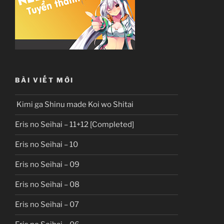
BÀI VIẾT MỚI
Kimi ga Shinu made Koi wo Shitai
Eris no Seihai – 11+12 [Completed]
Eris no Seihai – 10
Eris no Seihai – 09
Eris no Seihai – 08
Eris no Seihai – 07