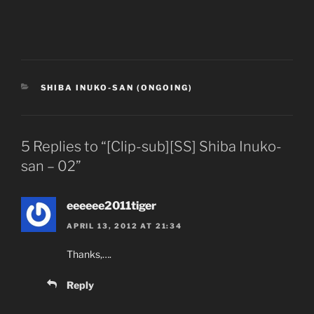
CATEGORIES
SHIBA INUKO-SAN (ONGOING)
5 Replies to “[Clip-sub][SS] Shiba Inuko-
san – 02”
eeeeee2011tiger
APRIL 13, 2012 AT 21:34
Thanks,….
Reply