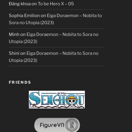
Đăng khoa
on
To be Hero X – 05
Sophia Emilion
on
Eiga Doraemon – Nobita to
Sora no Utopia (2023)
Minh
on
Eiga Doraemon – Nobita to Sora no
Utopia (2023)
Shini
on
Eiga Doraemon – Nobita to Sora no
Utopia (2023)
FRIENDS