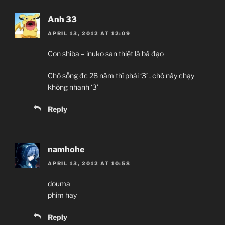
Anh 33
APRIL 13, 2012 AT 12:09
Con shiba – inuko san thiệt là bá đạo
Chó sống đc 28 năm thì phải ‘3’ , chó này chạy
không nhanh ‘3’
Reply
namhohe
APRIL 13, 2012 AT 10:58
douma
phim hay
Reply