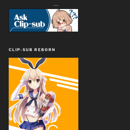
---
CLIP-SUB REBORN