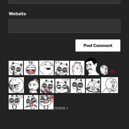
Website
more »