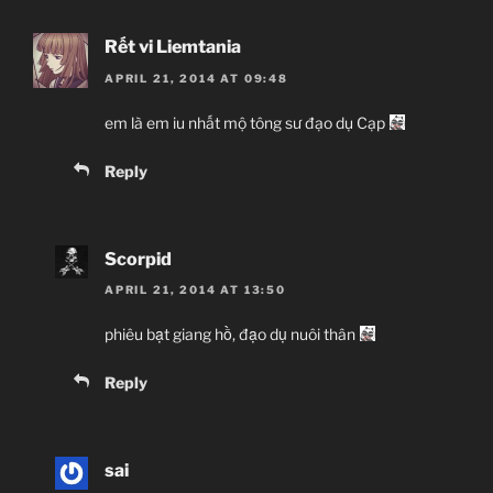
Rết vi Liemtania
APRIL 21, 2014 AT 09:48
em là em iu nhất mộ tông sư đạo dụ Cạp
Reply
Scorpid
APRIL 21, 2014 AT 13:50
phiêu bạt giang hồ, đạo dụ nuôi thân
Reply
sai