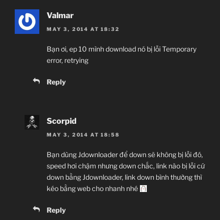
Valmar
MAY 3, 2014 AT 18:32
Bạn ơi, ep 10 mình download nó bị lỗi Temporary
error, retrying
Reply
Scorpid
MAY 3, 2014 AT 18:58
Bạn dùng Jdownloader để down sẽ không bị lỗi đó,
speed hơi chậm nhưng down chắc, link nào bị lỗi cứ
down bằng Jdownloader, link down bình thường thì
kéo bằng web cho nhanh nhé
Reply