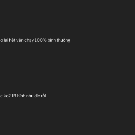
 kéo lại hết vẫn chạy 100% bình thường
c ko? JB hình như die rồi