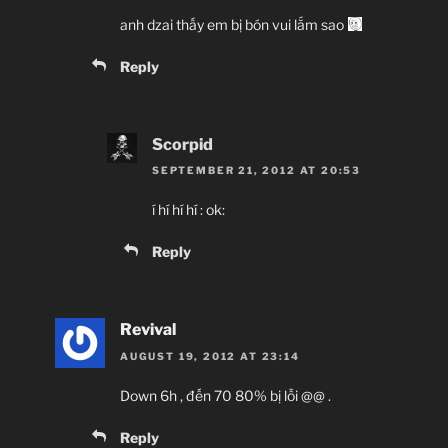
anh dzai thấy em bị bón vui lắm sao
Reply
Scorpid
SEPTEMBER 21, 2012 AT 20:53
í hí hí hí : ok:
Reply
Revival
AUGUST 19, 2012 AT 23:14
Down 6h , đến 70 80% bị lỗi @@ .
Reply