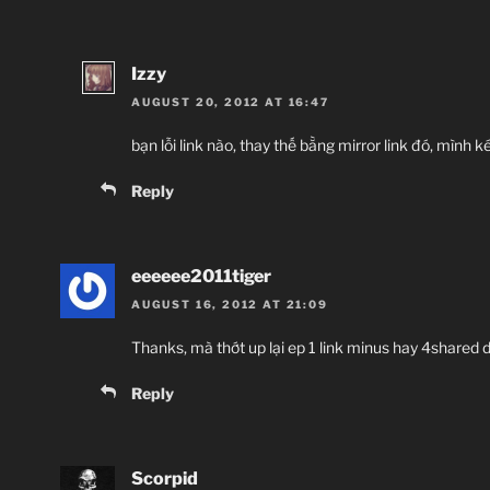
Izzy
AUGUST 20, 2012 AT 16:47
bạn lỗi link nào, thay thế bằng mirror link đó, mình
Reply
eeeeee2011tiger
AUGUST 16, 2012 AT 21:09
Thanks, mà thớt up lại ep 1 link minus hay 4shared d
Reply
Scorpid