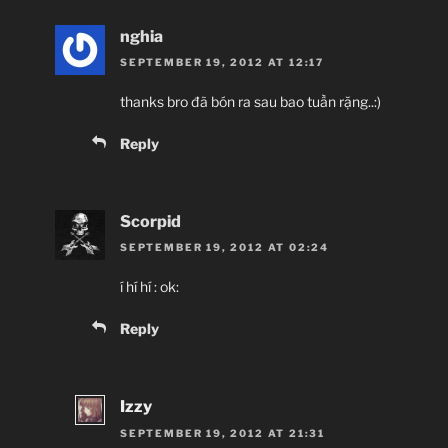
nghia
SEPTEMBER 19, 2012 AT 12:17
thanks bro đã bón ra sau bao tuần rặng..:)
Reply
Scorpid
SEPTEMBER 19, 2012 AT 02:24
í hí hí : ok:
Reply
Izzy
SEPTEMBER 19, 2012 AT 21:31