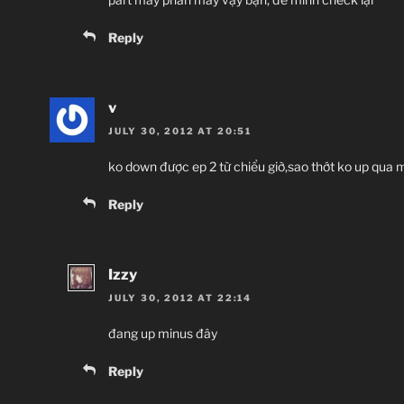
Reply
v
JULY 30, 2012 AT 20:51
ko down được ep 2 từ chiểu giờ,sao thớt ko up qua 
Reply
Izzy
JULY 30, 2012 AT 22:14
đang up minus đây
Reply