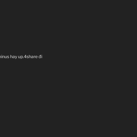
minus hay up.4share đi