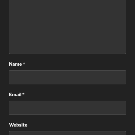
Name
*
Email
*
Website