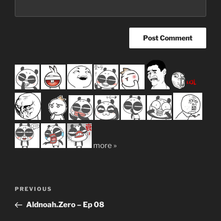
more »
Post
Previous
PREVIOUS
navigation
Post
Aldnoah.Zero – Ep 08