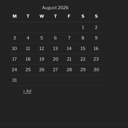
August 2026
M
T
W
T
F
S
S
1
2
3
4
5
6
7
8
9
10
11
12
13
14
15
16
17
18
19
20
21
22
23
24
25
26
27
28
29
30
31
« Jul