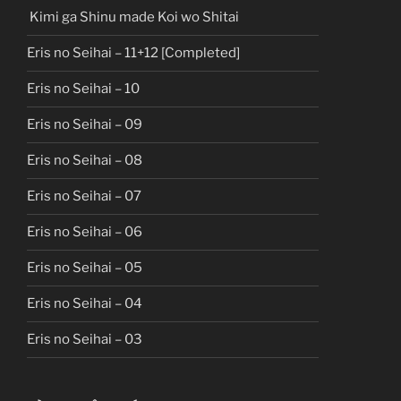
Kimi ga Shinu made Koi wo Shitai
Eris no Seihai – 11+12 [Completed]
Eris no Seihai – 10
Eris no Seihai – 09
Eris no Seihai – 08
Eris no Seihai – 07
Eris no Seihai – 06
Eris no Seihai – 05
Eris no Seihai – 04
Eris no Seihai – 03