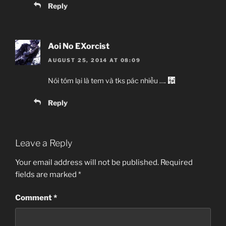
Reply
Aoi No EXorcist
AUGUST 25, 2014 AT 08:09
Nói tóm lại là tem và tks pác nhiều ….
Reply
Leave a Reply
Your email address will not be published.
Required
fields are marked
*
Comment
*