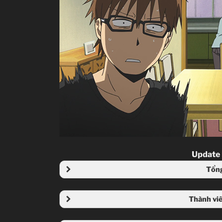
Update
Tổn
Thành viê