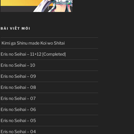
BÀI VIẾT MỚI
Kimi ga Shinu made Koi wo Shitai
Eris no Seihai – 11+12 [Completed]
Eris no Seihai – 10
Eris no Seihai – 09
Eris no Seihai – 08
Eris no Seihai – 07
Eris no Seihai – 06
Eris no Seihai – 05
Eris no Seihai – 04