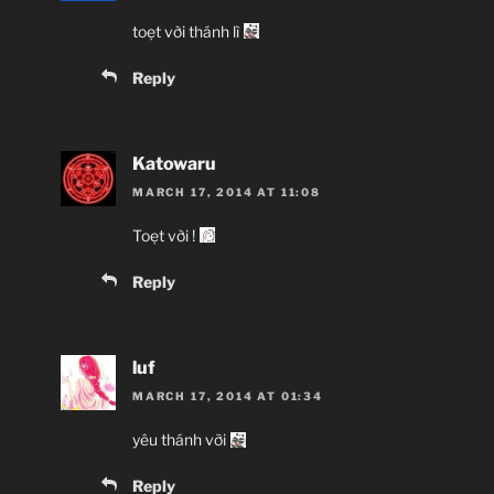
toẹt vời thánh lì
Reply
Katowaru
MARCH 17, 2014 AT 11:08
Toẹt vời !
Reply
luf
MARCH 17, 2014 AT 01:34
yêu thánh vỡi
Reply