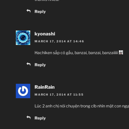
Reply
kyonashi
MARCH 17, 2014 AT 14:46
Hachiken sắp có gấu, banzai, banzai, banzaiiiii
Reply
RainRain
MARCH 17, 2014 AT 11:55
Lúc 2 anh chị nói chuyện trong clb nhìn mặt con ng
Reply