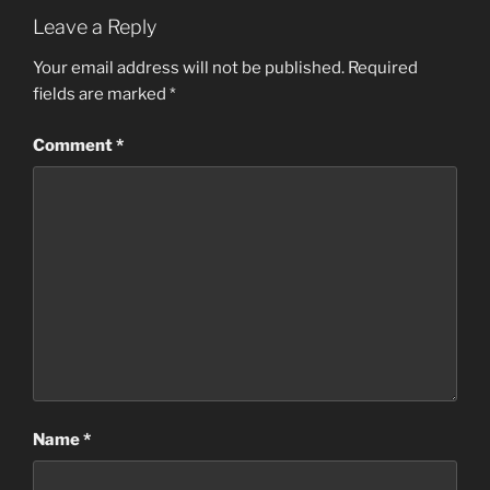
Leave a Reply
Your email address will not be published.
Required
fields are marked
*
Comment
*
Name
*