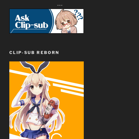
---
CLIP-SUB REBORN