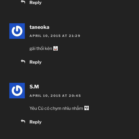
Reply
taneoka
APRIL 10, 2015 AT 21:29
gái thổi kèn
Reply
S.M
APRIL 10, 2015 AT 20:45
Yêu Cú có chym nhìu nhắm
Reply