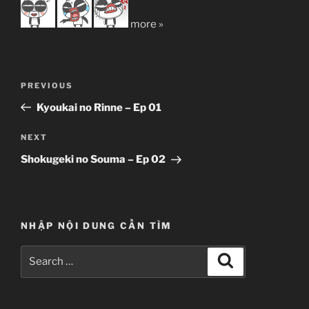
more »
Post
Previous
PREVIOUS
navigation
Post
Kyoukai no Rinne – Ep 01
Next
NEXT
Post
Shokugeki no Souma – Ep 02
NHẬP NỘI DUNG CẦN TÌM
Search
Search
for: