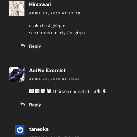
Himawari
APRIL 22, 2015 AT 22:38
asuka best girl :go:
sao up ảnh em này làm gì :go:
Reply
Aoi No Exorcist
APRIL 22, 2015 AT 21:22
Thổi kèn cho anh đi =))
Reply
taneoka