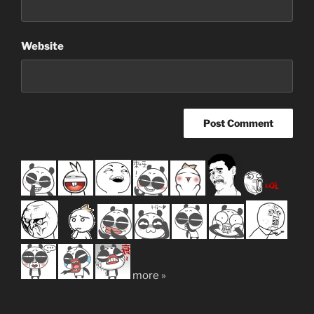
Website
more »