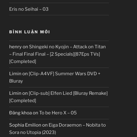
Eris no Seihai – 03
BÌNH LUẬN MỚI
henry
on
Shingeki no Kyojin – Attack on Titan
– Final Final Final – [2 Specials][87Eps TVs]
[Completed]
Limin
on
[Clip-A4VF] Summer Wars DVD +
Bluray
Limin
on
[Clip-sub] Elfen Lied [Bluray Remake]
[Completed]
Đăng khoa
on
To be Hero X – 05
Sophia Emilion
on
Eiga Doraemon – Nobita to
Sora no Utopia (2023)