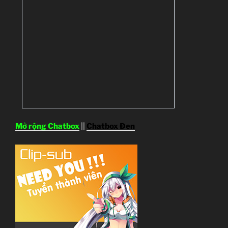
Mở rộng Chatbox
||
Chatbox Đen