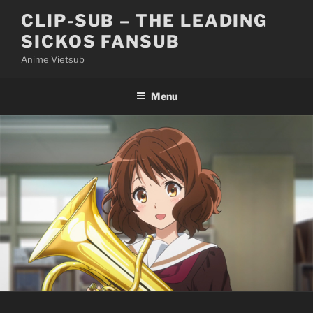
Skip
CLIP-SUB – THE LEADING
to
SICKOS FANSUB
content
Anime Vietsub
Menu