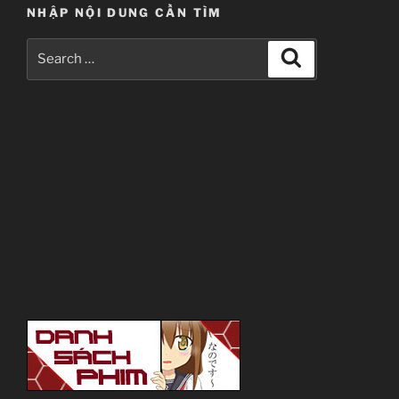
NHẬP NỘI DUNG CẦN TÌM
Search
Search
for: