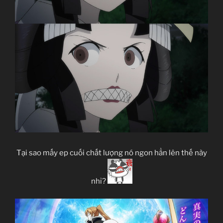
Tại sao mấy ep cuối chất lượng nó ngon hẳn lên thế này
nhỉ?