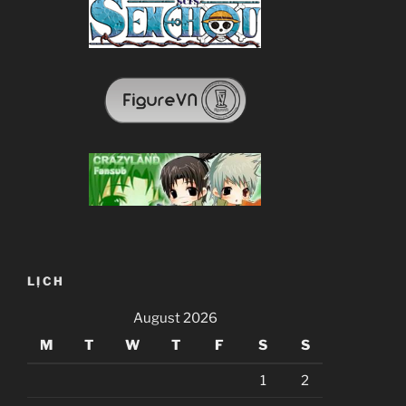
LỊCH
August 2026
M
T
W
T
F
S
S
1
2