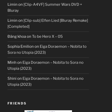
Limin
on
[Clip-A4VF] Summer Wars DVD +
Bluray
Limin
on
[Clip-sub] Elfen Lied [Bluray Remake]
[Completed]
Đăng khoa
on
To be Hero X – 05
Sophia Emilion
on
Eiga Doraemon – Nobita to
Sora no Utopia (2023)
Minh
on
Eiga Doraemon – Nobita to Sora no
Utopia (2023)
Shini
on
Eiga Doraemon – Nobita to Sora no
Utopia (2023)
FRIENDS