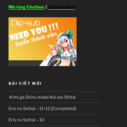
Mở rộng Chatbox
||
Chatbox Đen
BÀI VIẾT MỚI
Kimi ga Shinu made Koi wo Shitai
Eris no Seihai – 11+12 [Completed]
Eris no Seihai – 10