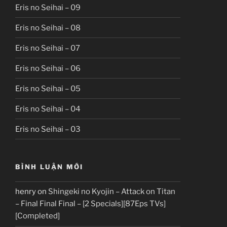
Eris no Seihai – 09
Eris no Seihai – 08
Eris no Seihai – 07
Eris no Seihai – 06
Eris no Seihai – 05
Eris no Seihai – 04
Eris no Seihai – 03
BÌNH LUẬN MỚI
henry
on
Shingeki no Kyojin – Attack on Titan
– Final Final Final – [2 Specials][87Eps TVs]
[Completed]