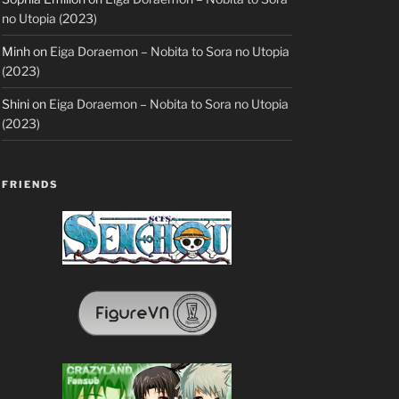
no Utopia (2023)
Minh
on
Eiga Doraemon – Nobita to Sora no Utopia
(2023)
Shini
on
Eiga Doraemon – Nobita to Sora no Utopia
(2023)
FRIENDS