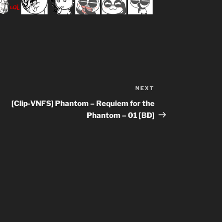
NEXT
Next
Post
[Clip-VNFS] Phantom – Requiem for the
Phantom – 01 [BD]