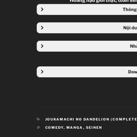
Hoàng hậu giỏi thật, toàn sinh
Thông 
Nội d
Nh
Dow
CATEGORIES
JOUKAMACHI NO DANDELION (COMPLETE
TAGS
COMEDY
,
MANGA
,
SEINEN