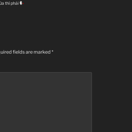
a thì phải
uired fields are marked
*