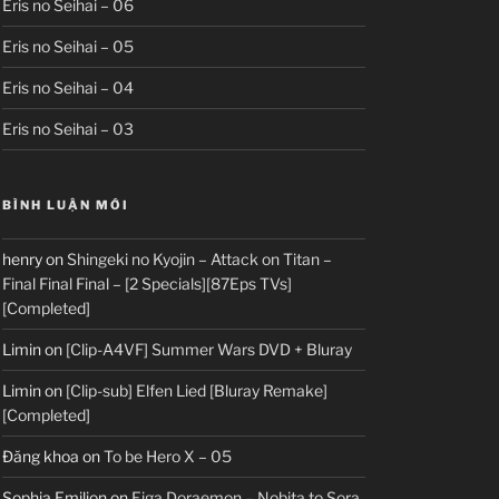
Eris no Seihai – 06
Eris no Seihai – 05
Eris no Seihai – 04
Eris no Seihai – 03
BÌNH LUẬN MỚI
henry
on
Shingeki no Kyojin – Attack on Titan –
Final Final Final – [2 Specials][87Eps TVs]
[Completed]
Limin
on
[Clip-A4VF] Summer Wars DVD + Bluray
Limin
on
[Clip-sub] Elfen Lied [Bluray Remake]
[Completed]
Đăng khoa
on
To be Hero X – 05
Sophia Emilion
on
Eiga Doraemon – Nobita to Sora