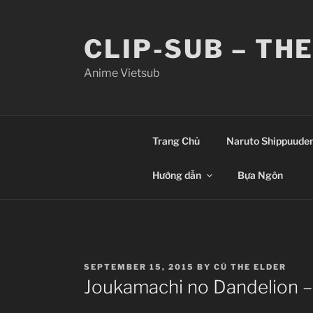
Skip
to
CLIP-SUB – TH
content
Anime Vietsub
Trang Chủ
Naruto Shippuude
Hướng dẫn
Bựa Ngôn
POSTED
SEPTEMBER 15, 2015
BY
CÚ THE ELDER
ON
Joukamachi no Dandelion –