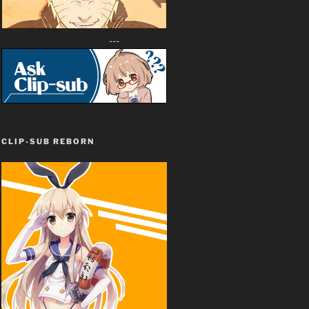
---
CLIP-SUB REBORN