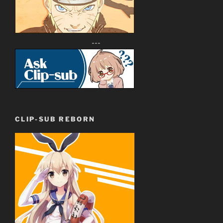
---
CLIP-SUB REBORN