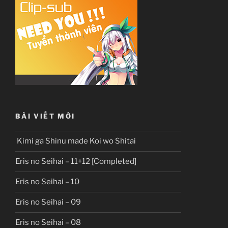
BÀI VIẾT MỚI
Kimi ga Shinu made Koi wo Shitai
Eris no Seihai – 11+12 [Completed]
Eris no Seihai – 10
Eris no Seihai – 09
Eris no Seihai – 08