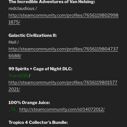
The Incredible Adventures of Van Helsing:
redclaudious /
http://steamcommunity.com/profiles/7656119802998
1875/
Galactic Civilizations II:
Hell /
http://steamcommunity.com/profiles/7656119804737
6688/
99 Spirits + Cage of Night DLC:
Tuan1016
/
http://steamcommunity.com/profiles/7656119801577
2021/
100% Orange Juice:
_TL_
http://steamcommunity.com/id/14072012/
Tropico 4 Collector’s Bundle: