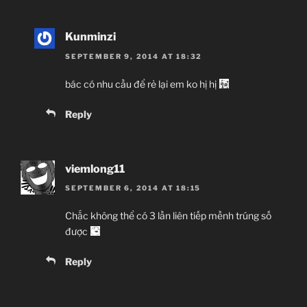
Kunminzi
SEPTEMBER 9, 2014 AT 18:32
bác có nhu cầu để rẻ lại em ko hị hị
Reply
viemlong11
SEPTEMBER 6, 2014 AT 18:15
Chắc không thể có 3 lần liên tiếp mềnh trúng số
được
Reply