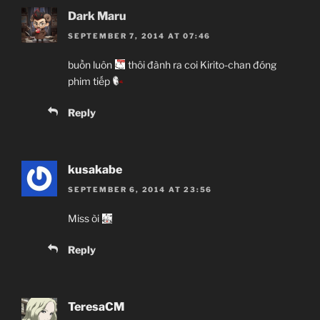
Dark Maru
SEPTEMBER 7, 2014 AT 07:46
buồn luôn
thôi đành ra coi Kirito-chan đóng
phim tiếp
Reply
kusakabe
SEPTEMBER 6, 2014 AT 23:56
Miss òi
Reply
TeresaCM