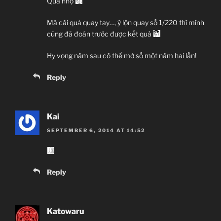
Quá nhọ
Mà cái quả quay tay…, ý lộn quay số 1/220 thì mình
cũng đã đoán trước được kết quả
Hy vọng năm sau có thể mở số một năm hai lần!
Reply
Kai
SEPTEMBER 6, 2014 AT 14:52
Reply
Katowaru