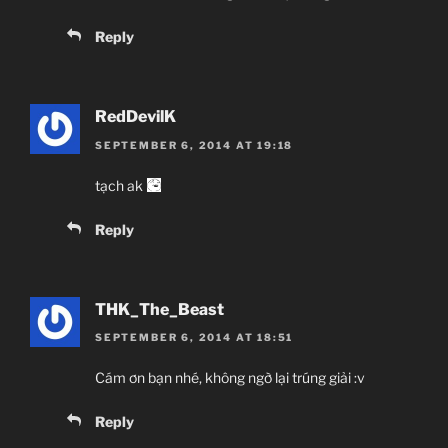
Reply
RedDevilK
SEPTEMBER 6, 2014 AT 19:18
tạch ak
Reply
THK_The_Beast
SEPTEMBER 6, 2014 AT 18:51
Cám ơn bạn nhé, không ngờ lại trúng giải :v
Reply