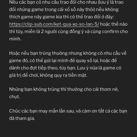
Nếu các bạn có nhu cầu trao đổi cho nhau (lưu ý là trao
đổi những game trong cái xổ số này thôi) nếu không
thích game này game kia thì có thể trao đổi ở đây:
https://clip-sub.com/ket-qua-xo-so-lan-5/
hoặc thế nào
thì tùy, miễn là 2 người cùng đồng ý và cùng confirm cho
mình.
Hoặc nếu bạn trúng thưởng nhưng không có nhu cầu về
game đó, có thể gửi lại mình để quay số lại, hoặc để
dành cho đợt tiếp theo, tùy bạn. Lưu ý nữa là game có
giá trị để chơi, không quy ra tiền mặt.
Những bạn không trúng thì thưởng cho cái thơm nè,
chụt.
Chúc các bạn may mắn lần sau, và cảm ơn tất cả các bạn
đã tham gia.