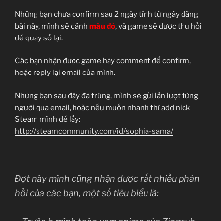
Những bạn chưa confirm sau 2 ngày tính từ ngày đăng
bài này, mình sẽ đánh
màu đỏ
, và game sẽ được thu hồi
để quay số lại.
Các bạn nhận được game hãy comment để confirm,
hoặc reply lại email của mình.
Những bạn sau đây đã trúng, mình sẽ gửi lần lượt từng
người qua email, hoặc nếu muốn nhanh thì add nick
Steam mình để lấy:
http://steamcommunity.com/id/sophia-sama/
Đợt này mình cũng nhận được rất nhiều phản
hồi của các bạn, một số tiêu biểu là: