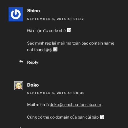
Shino
SEPTEMBER 8, 2014 AT 01:37
Đã nhận đc code nhé
Sao mình rep lại mail mà toàn báo domain name
not found @@
Reply
Doko
SEPTEMBER 8, 2014 AT 08:31
Mail mình là
doko@senchou-fansub.com
Cũng có thể do domain của bạn cùi bắp