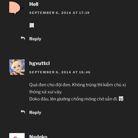
Hell
SEPTEMBER 6, 2014 AT 17:19
Reply
hgvuttcl
SEPTEMBER 6, 2014 AT 16:46
Quá đen cho đội đen. Không trúng thì kiếm chủ xị
thông xả xui vậy.
Doko đâu, lên giường chổng mông chờ sẵn đi.
Reply
Nadeko