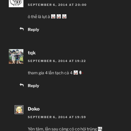
SEPTEMBER 6, 2014 AT 20:00
ô thế là lụt à
Reply
tqk
SEPTEMBER 6, 2014 AT 19:22
tham gia 4 lần tạch cả 4
Reply
Doko
SEPTEMBER 6, 2014 AT 19:59
Yên tâm, lần sau càng có cơ hội trúng