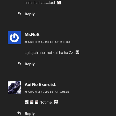
ha ha ha ha……tạch
Reply
Mr.No8
MARCH 24, 2015 AT 20:33
Lại tạch như mọi khi, ha ha Zz .
Reply
Aoi No Exorcist
MARCH 24, 2015 AT 19:15
Not me..
Reply