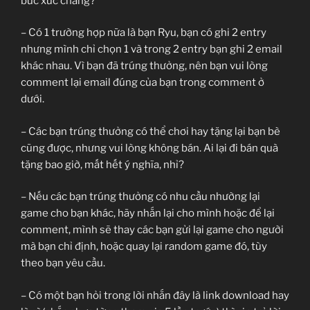
bức xúc chăng?
– Có 1 trường hợp nữa là bạn Ryu, bạn có ghi 2 entry
nhưng mình chỉ chọn 1 và trong 2 entry bạn ghi 2 email
khác nhau. Vì bạn đã trúng thưởng, nên bạn vui lòng
comment lại email đúng của bạn trong comment ở
dưới.
– Các bạn trúng thưởng có thể chơi hay tặng lại bạn bè
cũng được, nhưng vui lòng không bán. Ai lại đi bán quà
tặng bao giờ, mất hết ý nghĩa, nhỉ?
– Nếu các bạn trúng thưởng có nhu cầu nhường lại
game cho bạn khác, hãy nhắn lại cho mình hoặc để lại
comment, mình sẽ thay các bạn gửi lại game cho người
mà bạn chỉ định, hoặc quay lại random game đó, tùy
theo bạn yêu cầu.
– Có một bạn hỏi trong lời nhắn đây là link download hay