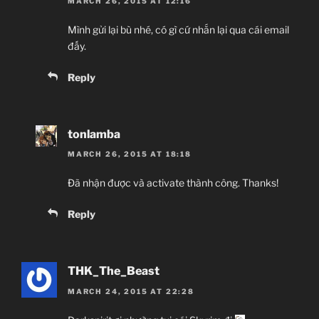
MARCH 26, 2015 AT 12:16
Mình gửi lại bù nhé, có gì cứ nhắn lại qua cái email
đấy.
Reply
tonlamba
MARCH 26, 2015 AT 18:18
Đã nhận được và activate thành công. Thanks!
Reply
THK_The_Beast
MARCH 24, 2015 AT 22:28