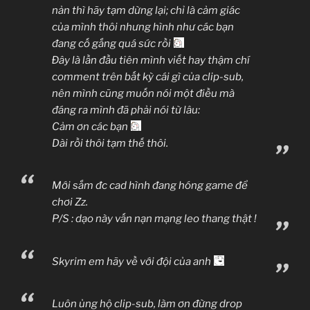
nản thì hãy tạm dừng lại; chỉ là cảm giác
của mình thôi nhưng hình như các bạn
đang cố gắng quá sức rồi
Đây là lần đầu tiên mình viết hay thậm chí
comment trên bất kỳ cái gì của clip-sub,
nên mình cũng muốn nói một điều mà
đáng ra mình đã phải nói từ lâu:
Cảm ơn các bạn
Dài rồi thôi tạm thế thôi.
Mới sắm đc cad hình đang hóng game để
chơi Zz.
P/S : dạo này vấn nạn mạng leo thang thật !
Skyrim em hãy về với đội của anh
Luôn ủng hộ clip-sub, làm ơn đừng drop