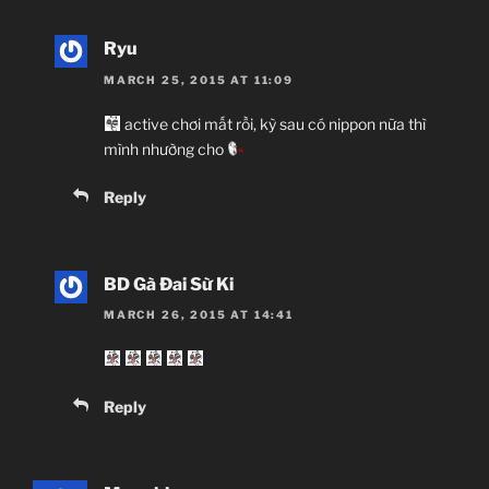
Ryu
MARCH 25, 2015 AT 11:09
active chơi mất rồi, kỳ sau có nippon nữa thì
mình nhường cho
Reply
BD Gà Đai Sừ Ki
MARCH 26, 2015 AT 14:41
Reply