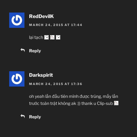
RedDevilK
MARCH 24, 2015 AT 17:44
lại tạch
Reply
Darkspirit
MARCH 24, 2015 AT 17:36
oh yeah lần đầu tiên mình được trúng, mấy lần
trước toàn trật không ak :)) thank u Clip-sub
Reply