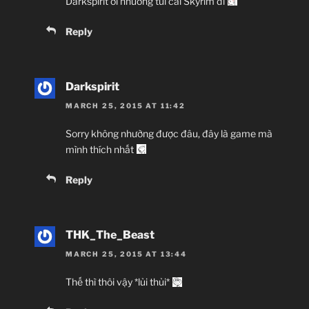
Darkspirit ơi nhường tui cái Skyrim đi
Reply
Darkspirit
MARCH 25, 2015 AT 11:42
Sorry không nhường được đâu, đây là game mà
mình thích nhất
Reply
THK_The_Beast
MARCH 25, 2015 AT 13:44
Thế thì thôi vậy *lủi thủi*