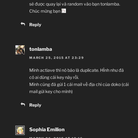
sẽ được quay lại và random vào bạn tonlamba.
Chúc mừng bạn
Reply
tonlamba
MARCH 25, 2015 AT 23:29
Mình actiave thì nó báo là duplicate. HÌnh như đã
có ai dùng cái key này rồi.
Mình cũng đã gửi 1 cái mail về địa chỉ của doko (cái
mail gửi key cho mình)
Reply
Sophia Emilion