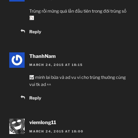
Trúng rồi mừng quá lần đầu tiên trong đời trúng số
Reply
ThanhNam
MARCH 24, 2015 AT 18:15
minh lai bừa và ad vu vi cho trúng thưởng củng
vui tk ad ^^
Reply
viemlong11
MARCH 24, 2015 AT 18:00