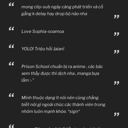
mong clip-sub ngày càng phát triển và cố
gắng k delay hay drop bộ nào nha
Love Sophia-soamoa
YOLO! Triệu hồi Jaian!
Prison School chuẩn bị ra anime , các bác
xem thấy được thì dịch nha , manga bựa
lắm :-”
Mình thuộc dạng ít nói nên cũng chẳng
biết nói gì ngoài chúc các thành viên trong
nhóm luôn mạnh khỏe. *sign*