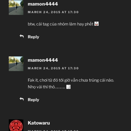
mamon4444
MARCH 24, 2015 AT 17:30
btw, cái tag của nhóm làm hay phết
Reply
mamon4444
MARCH 24, 2015 AT 17:30
Fak it, chơi từ đó tới giờ vẫn chưa trúng cái nào.
Nhọ vãi thì thô………..
Reply
Katowaru