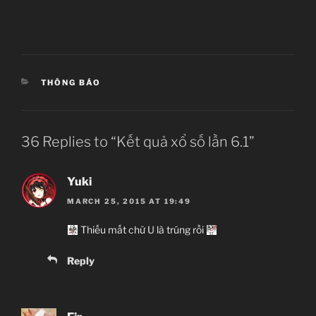
CATEGORIES
THÔNG BÁO
36 Replies to “Kết quả xổ số lần 6.1”
Yuki
MARCH 25, 2015 AT 19:49
Thiếu mất chữ U là trúng rồi
Reply