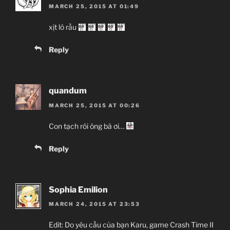
MARCH 25, 2015 AT 01:49
xịt lô rầu
Reply
quandum
MARCH 25, 2015 AT 00:26
Con tạch rôi ông bà ơi…
Reply
Sophia Emilion
MARCH 24, 2015 AT 23:53
Edit: Do yêu cầu của bạn Karu, game Crash Time II