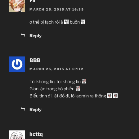
Fir
MARCH 25, 2015 AT 16:35
ơ thế bị tạch rồi à
buồn
Reply
BBB
MARCH 25, 2015 AT 07:12
Tôi không tin, tôi không tin
Gian lận trong bỏ phiếu
Biểu tình đi, lật đổ đi, lôi admin ra thông
Reply
hcttq