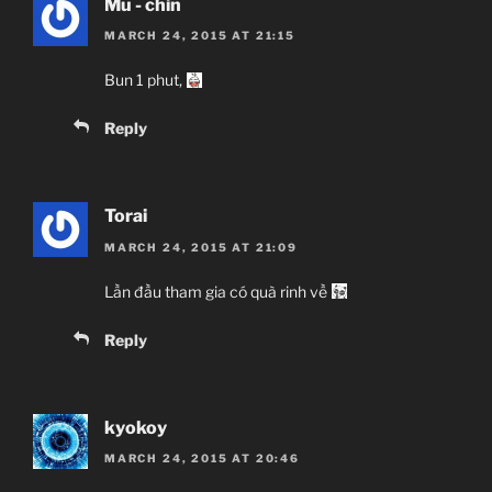
Mu - chin
MARCH 24, 2015 AT 21:15
Bun 1 phut,
Reply
Torai
MARCH 24, 2015 AT 21:09
Lần đầu tham gia có quà rinh về
Reply
kyokoy
MARCH 24, 2015 AT 20:46