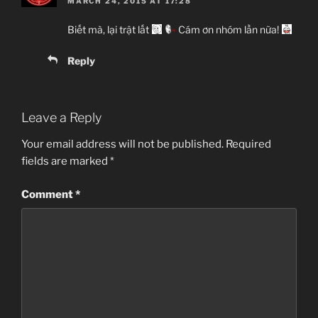
MARCH 24, 2015 AT 17:28
Biết mà, lại trật lất
Cám ơn nhóm lần nữa!
Reply
Leave a Reply
Your email address will not be published.
Required
fields are marked
*
Comment
*