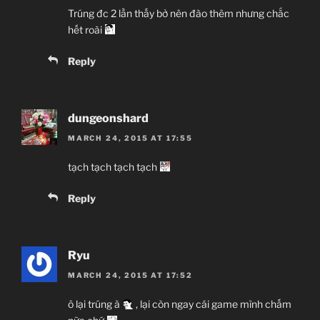
Trúng đc 2 lần thấy bở nên đào thêm nhưng chắc
hết roài
Reply
dungeonshard
MARCH 24, 2015 AT 17:55
tạch tạch tạch tạch
Reply
Ryu
MARCH 24, 2015 AT 17:52
ô lại trúng à
, lại còn ngay cái game mình chấm