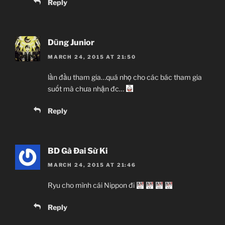
Reply
Dũng Junior
MARCH 24, 2015 AT 21:50
lần đầu tham gia…quá nhọ cho các bác tham gia
suốt mà chưa nhận đc…
Reply
BD Gà Đai Sừ Ki
MARCH 24, 2015 AT 21:46
Ryu cho mình cái Nippon đi
Reply