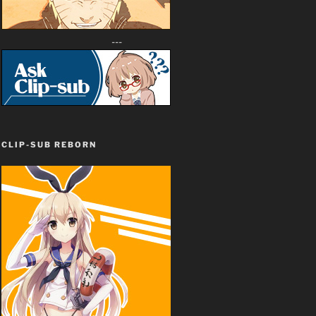
---
CLIP-SUB REBORN