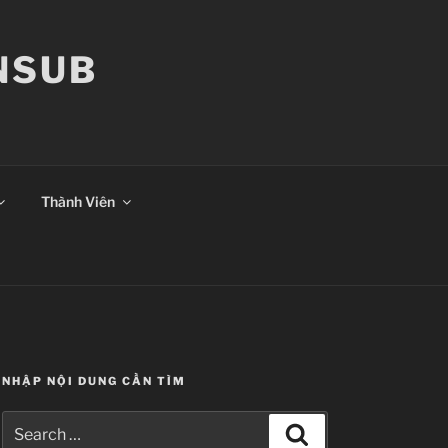
ANSUB
Thành Viên
NHẬP NỘI DUNG CẦN TÌM
Search
Search
for: