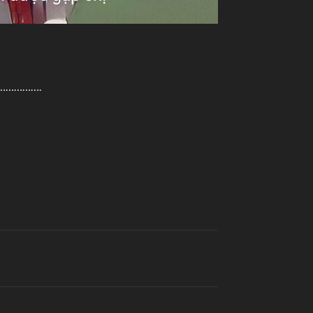
…………….