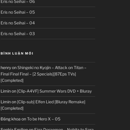
Eris no Seihai – 06
Eris no Seihai – 05
Eris no Seihai – 04
Eris no Seihai – 03
BÌNH LUẬN MỚI
henry
on
Shingeki no Kyojin – Attack on Titan –
Final Final Final – [2 Specials][87Eps TVs]
[Completed]
Limin
on
[Clip-A4VF] Summer Wars DVD + Bluray
Limin
on
[Clip-sub] Elfen Lied [Bluray Remake]
[Completed]
Đăng khoa
on
To be Hero X – 05
Sophia Emilion
on
Eiga Doraemon – Nobita to Sora