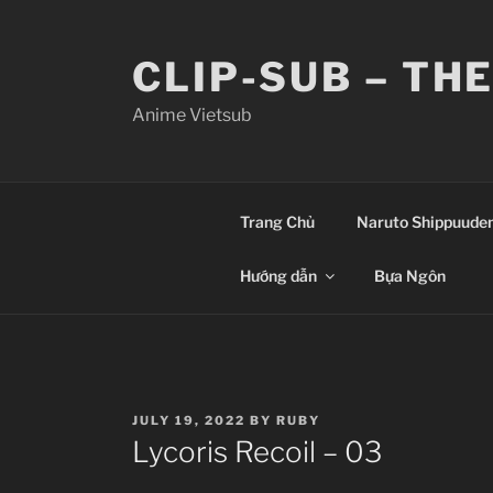
Skip
to
CLIP-SUB – TH
content
Anime Vietsub
Trang Chủ
Naruto Shippuude
Hướng dẫn
Bựa Ngôn
POSTED
JULY 19, 2022
BY
RUBY
ON
Lycoris Recoil – 03