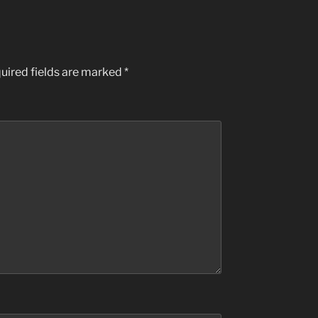
uired fields are marked
*