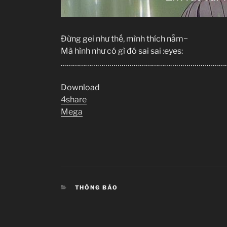
Đừng gei như thế, mình thích nắm~
Mà hình như có gì đó sai sai :eyes:
………………………………………………………………………
Download
4share
Mega
CATEGORIES
THÔNG BÁO