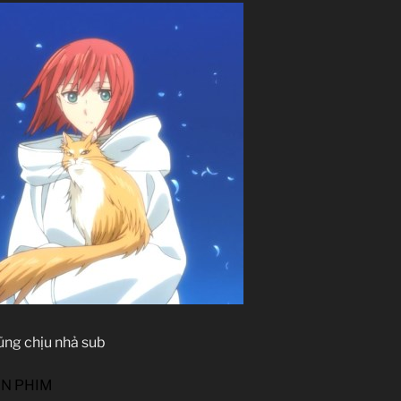
ũng chịu nhả sub
IN PHIM