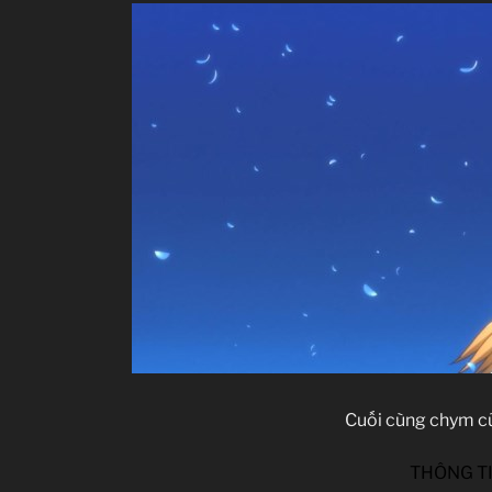
Cuối cùng chym c
THÔNG T