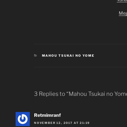
Me
CATEGORIES
MAHOU TSUKAI NO YOME
3 Replies to “Mahou Tsukai no Yome
Retmimranf
NOVEMBER 12, 2017 AT 21:19