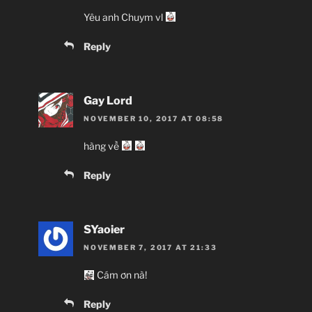
Yêu anh Chuym vl
Reply
Gay Lord
NOVEMBER 10, 2017 AT 08:58
hàng về
Reply
SYaoier
NOVEMBER 7, 2017 AT 21:33
Cám ơn nà!
Reply