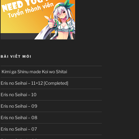
BÀI VIẾT MỚI
Kimi ga Shinu made Koi wo Shitai
Eris no Seihai – 11+12 [Completed]
Eris no Seihai – 10
Eris no Seihai – 09
Eris no Seihai – 08
Eris no Seihai – 07