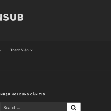
ANSUB
Thành Viên
NHẬP NỘI DUNG CẦN TÌM
Search
Search
for: