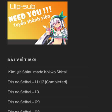
BÀI VIẾT MỚI
Kimi ga Shinu made Koi wo Shitai
Eris no Seihai – 11+12 [Completed]
Eris no Seihai – 10
Eris no Seihai – 09
Eris no Seihai – 08