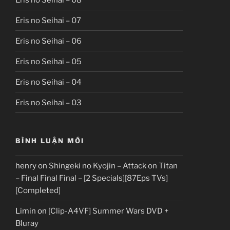
Eris no Seihai – 07
Eris no Seihai – 06
Eris no Seihai – 05
Eris no Seihai – 04
Eris no Seihai – 03
BÌNH LUẬN MỚI
henry
on
Shingeki no Kyojin – Attack on Titan
– Final Final Final – [2 Specials][87Eps TVs]
[Completed]
Limin
on
[Clip-A4VF] Summer Wars DVD +
Bluray