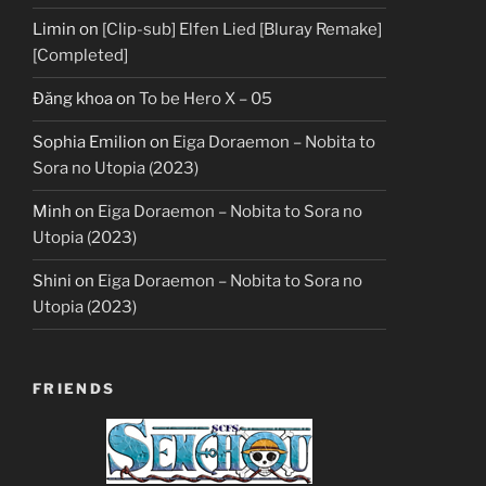
Limin
on
[Clip-sub] Elfen Lied [Bluray Remake]
[Completed]
Đăng khoa
on
To be Hero X – 05
Sophia Emilion
on
Eiga Doraemon – Nobita to
Sora no Utopia (2023)
Minh
on
Eiga Doraemon – Nobita to Sora no
Utopia (2023)
Shini
on
Eiga Doraemon – Nobita to Sora no
Utopia (2023)
FRIENDS