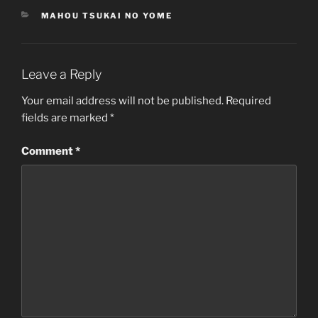
CATEGORIES
MAHOU TSUKAI NO YOME
Leave a Reply
Your email address will not be published.
Required
fields are marked
*
Comment
*