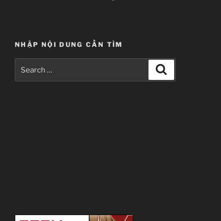
NHẬP NỘI DUNG CẦN TÌM
Search
Search
for: