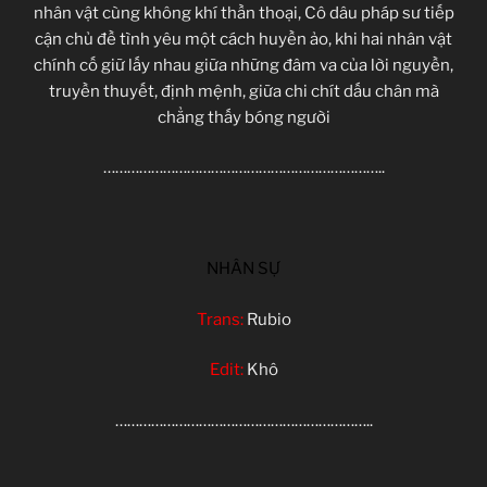
nhân vật cùng không khí thần thoại, Cô dâu pháp sư tiếp
cận chủ đề tình yêu một cách huyền ảo, khi hai nhân vật
chính cố giữ lấy nhau giữa những đâm va của lời nguyền,
truyền thuyết, định mệnh, giữa chi chít dấu chân mà
chẳng thấy bóng người
……………………………………………………………..
NHÂN SỰ
Trans:
Rubio
Edit:
Khô
………………………………………………………..