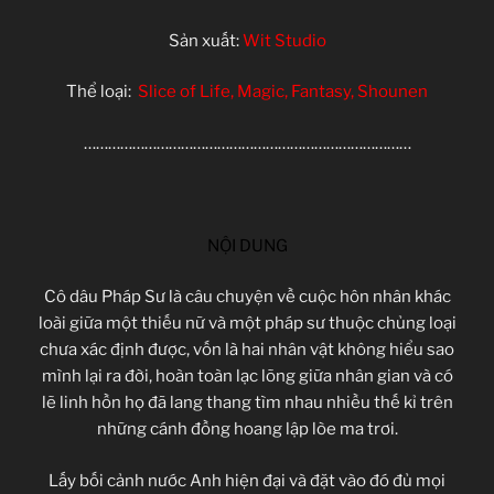
Sản xuất:
Wit Studio
Thể loại:
Slice of Life, Magic, Fantasy, Shounen
………………………………………………………………………
NỘI DUNG
Cô dâu Pháp Sư là câu chuyện về cuộc hôn nhân khác
loài giữa một thiếu nữ và một pháp sư thuộc chủng loại
chưa xác định được, vốn là hai nhân vật không hiểu sao
mình lại ra đời, hoàn toàn lạc lõng giữa nhân gian và có
lẽ linh hồn họ đã lang thang tìm nhau nhiều thế kỉ trên
những cánh đồng hoang lập lòe ma trơi.
Lấy bối cảnh nước Anh hiện đại và đặt vào đó đủ mọi