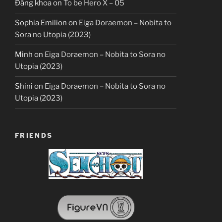
Đăng khoa
on
To be Hero X – 05
Sophia Emilion
on
Eiga Doraemon – Nobita to
Sora no Utopia (2023)
Minh
on
Eiga Doraemon – Nobita to Sora no
Utopia (2023)
Shini
on
Eiga Doraemon – Nobita to Sora no
Utopia (2023)
FRIENDS