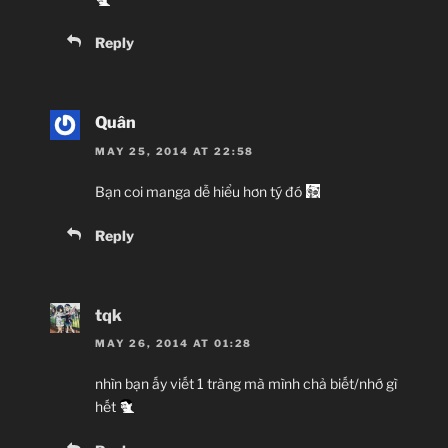
Reply
Quân
MAY 25, 2014 AT 22:58
Bạn coi manga dễ hiểu hơn tý đó
Reply
tqk
MAY 26, 2014 AT 01:28
nhìn bạn ấy viết 1 tràng mà mình chả biết/nhớ gì
hết