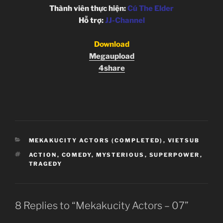
Thành viên thực hiện:
Cú The Elder
Hỗ trợ:
JJ-Channel
Download
Megaupload
4share
CATEGORIES
MEKAKUCITY ACTORS (COMPLETED)
,
VIETSUB
TAGS
ACTION
,
COMEDY
,
MYSTERIOUS
,
SUPERPOWER
,
TRAGEDY
8 Replies to “Mekakucity Actors – 07”