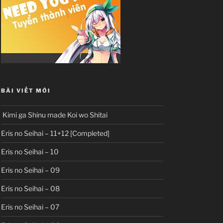
BÀI VIẾT MỚI
Kimi ga Shinu made Koi wo Shitai
Eris no Seihai – 11+12 [Completed]
Eris no Seihai – 10
Eris no Seihai – 09
Eris no Seihai – 08
Eris no Seihai – 07