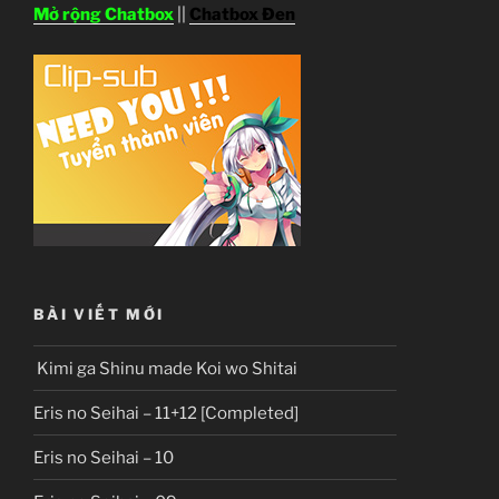
Mở rộng Chatbox
||
Chatbox Đen
BÀI VIẾT MỚI
Kimi ga Shinu made Koi wo Shitai
Eris no Seihai – 11+12 [Completed]
Eris no Seihai – 10