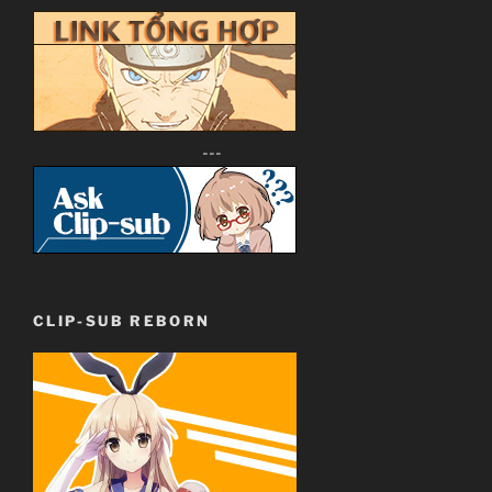
---
CLIP-SUB REBORN