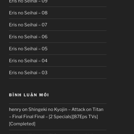
Eris no Seihai – 09
Eris no Seihai – 08
Eris no Seihai – 07
Eris no Seihai – 06
Eris no Seihai – 05
Eris no Seihai – 04
Eris no Seihai – 03
BÌNH LUẬN MỚI
henry
on
Shingeki no Kyojin – Attack on Titan
– Final Final Final – [2 Specials][87Eps TVs]
[Completed]