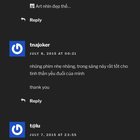
Art nhìn đẹp thế…
Reply
tnajoker
JULY 8, 2015 AT 00:21
những phim nhẹ nhàng, trong sáng này rất tốt cho
tinh thần yếu đuối của mình
thank you
Reply
t@lu
JULY 7, 2015 AT 23:55