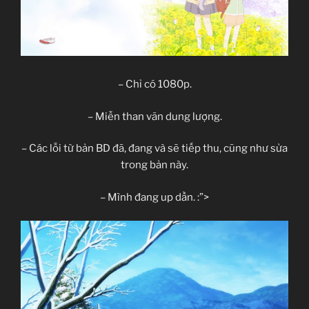
– Chỉ có 1080p.
– Miễn than vãn dung lượng.
– Các lỗi từ bản BD đã, đang và sẽ tiếp thu, cũng như sửa
trong bản này.
– Mình đang up dần. :”>