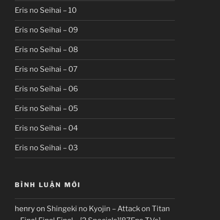
Eris no Seihai – 10
Eris no Seihai – 09
Eris no Seihai – 08
Eris no Seihai – 07
Eris no Seihai – 06
Eris no Seihai – 05
Eris no Seihai – 04
Eris no Seihai – 03
BÌNH LUẬN MỚI
henry
on
Shingeki no Kyojin – Attack on Titan