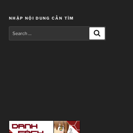
NHẬP NỘI DUNG CẦN TÌM
Search
Search
for: