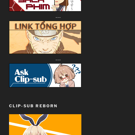
---
---
CLIP-SUB REBORN