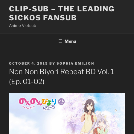
Skip
CLIP-SUB – THE LEADING
to
SICKOS FANSUB
content
Anime Vietsub
Menu
POSTED
OCTOBER 4, 2015
BY
SOPHIA EMILION
ON
Non Non Biyori Repeat BD Vol. 1
(Ep. 01-02)