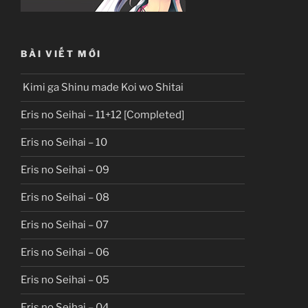
BÀI VIẾT MỚI
Kimi ga Shinu made Koi wo Shitai
Eris no Seihai – 11+12 [Completed]
Eris no Seihai – 10
Eris no Seihai – 09
Eris no Seihai – 08
Eris no Seihai – 07
Eris no Seihai – 06
Eris no Seihai – 05
Eris no Seihai – 04