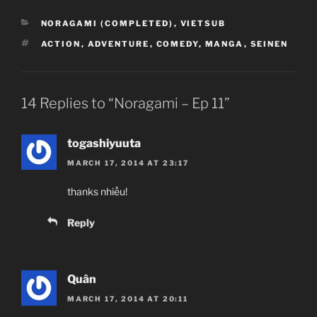
CATEGORIES
NORAGAMI (COMPLETED)
,
VIETSUB
TAGS
ACTION
,
ADVENTURE
,
COMEDY
,
MANGA
,
SEINEN
14 Replies to “Noragami – Ep 11”
togashiyuuta
MARCH 17, 2014 AT 23:17
thanks nhiều!
Reply
Quân
MARCH 17, 2014 AT 20:11