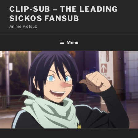
Skip
CLIP-SUB – THE LEADING
to
SICKOS FANSUB
content
Anime Vietsub
Menu