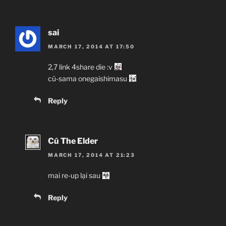
sai
MARCH 17, 2014 AT 17:50
2,7 link 4share die :v
cú-sama onegaishimasu
Reply
Cú The Elder
MARCH 17, 2014 AT 21:23
mai re-up lại sau
Reply