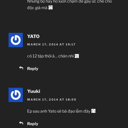
Những bộ hay ho luôn chậm để gây ức chế cho
độc giả mà
YATO
MARCH 17, 2014 AT 19:17
có 12 tập thôi à… chán nhỉ
Reply
Yuuki
MARCH 17, 2014 AT 18:05
Ep sau anh Yato sẽ bá đạo lắm đây
Reply