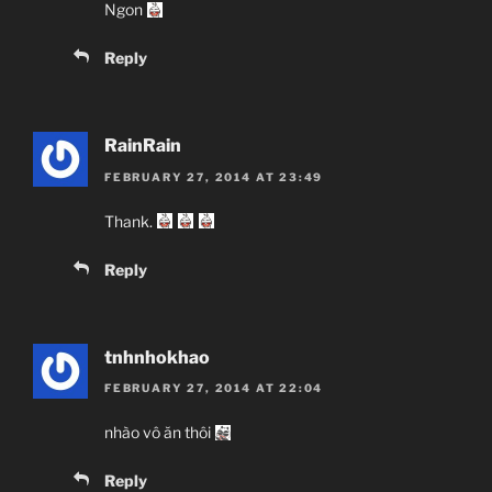
Ngon
Reply
RainRain
FEBRUARY 27, 2014 AT 23:49
Thank.
Reply
tnhnhokhao
FEBRUARY 27, 2014 AT 22:04
nhào vô ăn thôi
Reply