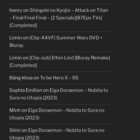
henry
on
Shingeki no Kyojin – Attack on Titan
– Final Final Final – [2 Specials][87Eps TVs]
[Completed]
Limin
on
[Clip-A4VF] Summer Wars DVD +
Bluray
Limin
on
[Clip-sub] Elfen Lied [Bluray Remake]
[Completed]
Đăng khoa
on
To be Hero X – 05
Sophia Emilion
on
Eiga Doraemon – Nobita to
Sora no Utopia (2023)
Minh
on
Eiga Doraemon – Nobita to Sora no
Utopia (2023)
Shini
on
Eiga Doraemon – Nobita to Sora no
Utopia (2023)