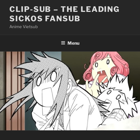
Skip
CLIP-SUB – THE LEADING
to
SICKOS FANSUB
content
Anime Vietsub
Menu